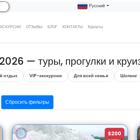
Русский
ЭКСКУРСИИ
ОТЗЫВЫ
БЛОГ
КОНТАКТЫ
Курорты
2026 — туры, прогулки и кру
й отдых
VIP-экскурсии
Для всей семьи
Шопинг
Сбросить фильтры
$200