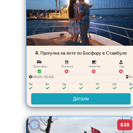
4.
Прогулка на яхте по Босфору в Стамбуле
Трансфер
Питание
Напитки
Гид
09:00-20:00
11ч
Пн
Вт
Ср
Чт
Пт
Сб
В
Детали
$35