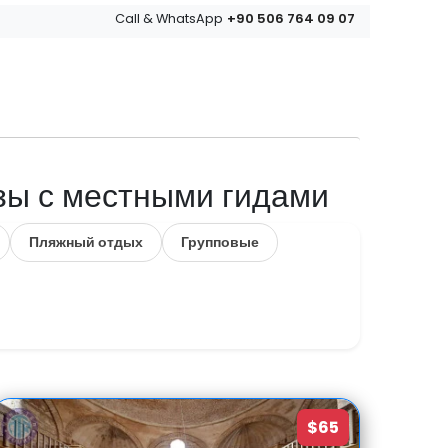
+90 506 764 09 07
Call & WhatsApp
изы с местными гидами
Пляжный отдых
Групповые
$65