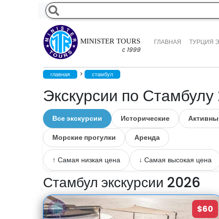
MINISTER TOURS
ГЛАВНАЯ
ТУРЦИЯ 
с 1999
>
главная
стамбул
Экскурсии по Стамбулу 
Все экскурсии
Исторические
Активны
Морские прогулки
Аренда
↑ Самая низкая цена
↓ Самая высокая цена
Стамбул экскурсии 2026
$60