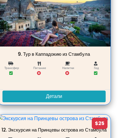
9.
Тур в Каппадокию из Стамбула
Трансфер
Питание
Напитки
Гид
Детали
$25
12.
Экскурсия на Принцевы острова из Стамбула