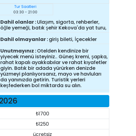
Tur Saatleri
03:30 - 21:00
Dahil olanlar
Ulaşım, sigorta, rehberler,
öğle yemeği, batık şehir Kekova'da yat turu,
Dahil olmayanlar
giriş bileti, İçecekler
Unutmayınız
Otelden kendinize bir
yiyecek menü isteyiniz.. Güneş kremi, şapka,
rahat kapalı ayakkabılar ve rahat kıyafetler
giyin. Batık bir adada yürürken denizde
yüzmeyi planlıyorsanız, mayo ve havluları
da yanınızda getirin. Turistik yerleri
keşfederken bol miktarda su alın.
 2026
₺1700
₺1250
ücretsiz