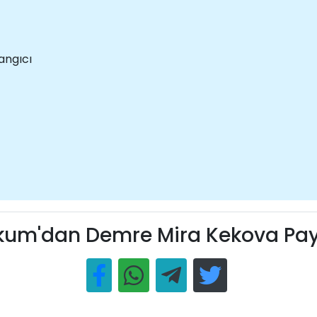
angıcı
kum'dan Demre Mira Kekova Pay