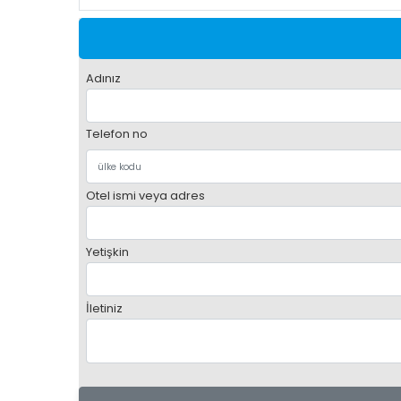
Adınız
Telefon no
Otel ismi veya adres
Yetişkin
İletiniz