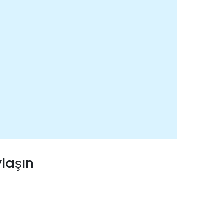
laşın