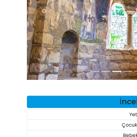
İnce
Yet
Çocuk
Bebek