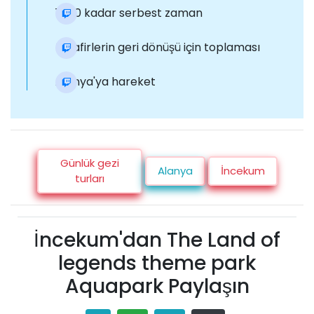
16:30 kadar serbest zaman
Misafirlerin geri dönüşü için toplaması
Alanya'ya hareket
Günlük gezi
Alanya
İncekum
turları
İncekum'dan The Land of
legends theme park
Aquapark Paylaşın