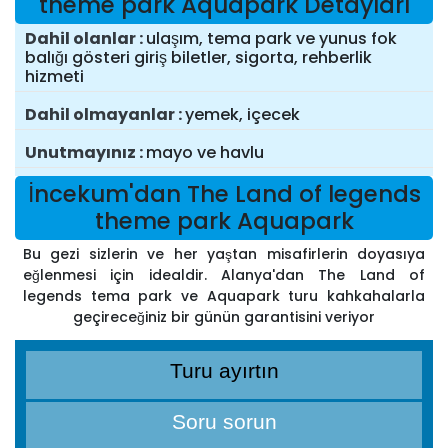
theme park Aquapark Detayları
Dahil olanlar
ulaşım, tema park ve yunus fok
balığı gösteri giriş biletler, sigorta, rehberlik
hizmeti
Dahil olmayanlar
yemek, içecek
Unutmayınız
mayo ve havlu
İncekum'dan The Land of legends
theme park Aquapark
Bu gezi sizlerin ve her yaştan misafirlerin doyasıya
eğlenmesi için idealdir. Alanya'dan The Land of
legends tema park ve Aquapark turu kahkahalarla
geçireceğiniz bir günün garantisini veriyor
Turu ayırtın
Soru sorun