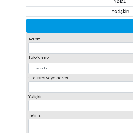
Yolcu
Yetişkin
Adınız
Telefon no
Otel ismi veya adres
Yetişkin
İletiniz