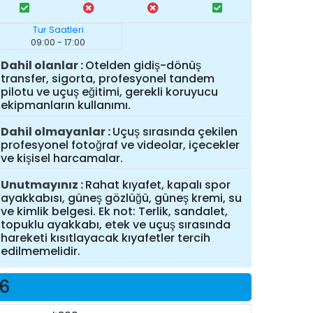
Tur Saatleri
09:00 - 17:00
Dahil olanlar
Otelden gidiş-dönüş
transfer, sigorta, profesyonel tandem
pilotu ve uçuş eğitimi, gerekli koruyucu
ekipmanların kullanımı.
Dahil olmayanlar
Uçuş sırasında çekilen
profesyonel fotoğraf ve videolar, içecekler
ve kişisel harcamalar.
Unutmayınız
Rahat kıyafet, kapalı spor
ayakkabısı, güneş gözlüğü, güneş kremi, su
ve kimlik belgesi. Ek not: Terlik, sandalet,
topuklu ayakkabı, etek ve uçuş sırasında
hareketi kısıtlayacak kıyafetler tercih
edilmemelidir.
26