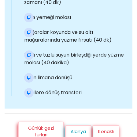
zamanı (40 dk)
Öğle yemeği molası
Mağaralar koyunda ve su altı
mağaralarında yüzme fırsatı (40 dk)
Tatlı ve tuzlu suyun birleşdiği yerde yüzme
molası (40 dakika)
Yatın limana dönüşü
Otellere dönüş transferi
Günlük gezi
Alanya
Konaklı
turları