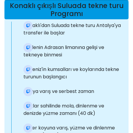
Konaklı çıkışlı Suluada tekne turu
Programı
Konaklı'dan Suluada tekne turu Antalya'ya
transfer ile başlar
Kafilenin Adrasan limanına gelişi ve
tekneye binmesi
Akdeniz'in kumsalları ve koylarında tekne
turunun başlangıcı
Adaya varış ve serbest zaman
Aşıklar sahilinde mola, dinlenme ve
denizde yüzme zamanı (40 dk)
Fener koyuna varış, yüzme ve dinlenme