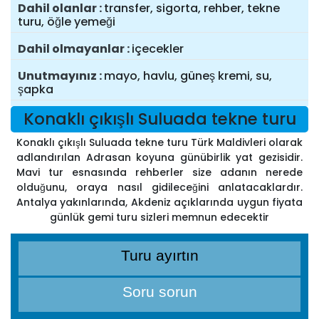
Dahil olanlar
transfer, sigorta, rehber, tekne
turu, öğle yemeği
Dahil olmayanlar
içecekler
Unutmayınız
mayo, havlu, güneş kremi, su,
şapka
Konaklı çıkışlı Suluada tekne turu
Konaklı çıkışlı Suluada tekne turu Türk Maldivleri olarak
adlandırılan Adrasan koyuna günübirlik yat gezisidir.
Mavi tur esnasında rehberler size adanın nerede
olduğunu, oraya nasıl gidileceğini anlatacaklardır.
Antalya yakınlarında, Akdeniz açıklarında uygun fiyata
günlük gemi turu sizleri memnun edecektir
Turu ayırtın
Soru sorun