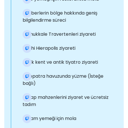
Rehberlerin bölge hakkında geniş
bilgilendirme süreci
Pamukkale Travertenleri ziyareti
Tarihi Hierapolis ziyareti
Antik kent ve antik tiyatro ziyareti
Kleopatra havuzunda yüzme (İsteğe
bağlı)
Şarap mahzenlerini ziyaret ve ücretsiz
tadım
Akşam yemeği için mola