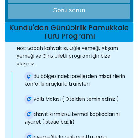
Soru sorun
Kundu'dan Günübirlik Pamukkale
Turu Programı
Not: Sabah kahvaltısı, Öğle yemeği, Akşam
yemeği ve Giriş biletli program için bize
ulaşınız.
Kundu bölgesindeki otellerden misafirlerin
konforlu araçlarla transferi
Kahvaltı Molası ( Otelden temin ediniz )
Karahayıt kırmızısu termal kaplıcalarını
ziyaret (İsteğe bağlı)
Öğle yemeği için restorantta mola