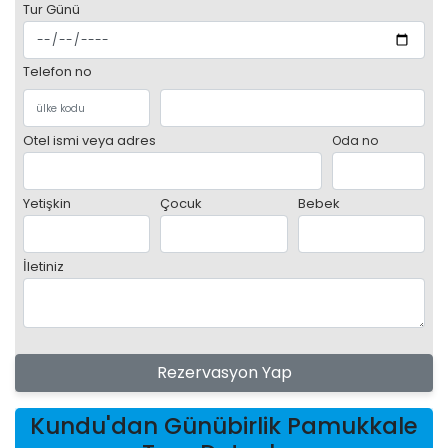
Tur Günü
Telefon no
Otel ismi veya adres
Oda no
Yetişkin
Çocuk
Bebek
İletiniz
Rezervasyon Yap
Kundu'dan Günübirlik Pamukkale