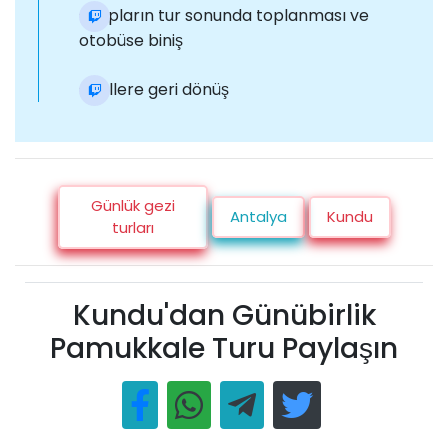
Grupların tur sonunda toplanması ve
otobüse biniş
Otellere geri dönüş
Günlük gezi
Antalya
Kundu
turları
Kundu'dan Günübirlik
Pamukkale Turu Paylaşın