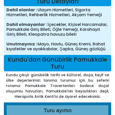
Turu Detayları
Dahil olanlar
Ulaşım Hizmetleri, Sigorta
Hizmetleri, Rehberlik Hizmetleri, Akşam Yemeği
Dahil olmayanlar
İçecekler, Kişisel Harcamalar,
Pamukkale Giriş Bileti, Öğle Yemeği, Karahayıt
Giriş Bileti, Kleopatra havuzu bileti
Unutmayınız
Mayo, Havlu, Güneş Kremi, Rahat
kıyafetler ve ayakkabılar, Şapka, Güneş gözlüğü
Kundu'dan Günübirlik Pamukkale
Turu
Kundu çıkışlı günübirlik tarihi ve kültürel, doğa, keşif ve
ülke değerlerimizi tanıma turumuz için bu seferki
rotamız Pamukkale Travertenleri. Sadece doğal
oluşumlu havuzları, Pamukkale'nin beyazlıkları değil,
Hierapolis Antik Kenti'ni de ziyaret edeceksiniz.
Turu ayırtın