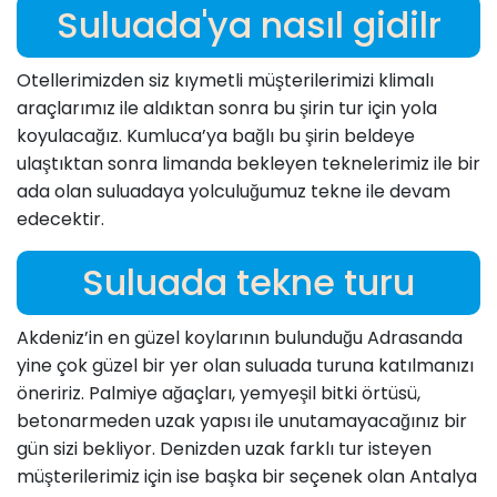
Suluada'ya nasıl gidilr
Otellerimizden siz kıymetli müşterilerimizi klimalı
araçlarımız ile aldıktan sonra bu şirin tur için yola
koyulacağız. Kumluca’ya bağlı bu şirin beldeye
ulaştıktan sonra limanda bekleyen teknelerimiz ile bir
ada olan suluadaya yolculuğumuz tekne ile devam
edecektir.
Suluada tekne turu
Akdeniz’in en güzel koylarının bulunduğu Adrasanda
yine çok güzel bir yer olan suluada turuna katılmanızı
öneririz. Palmiye ağaçları, yemyeşil bitki örtüsü,
betonarmeden uzak yapısı ile unutamayacağınız bir
gün sizi bekliyor. Denizden uzak farklı tur isteyen
müşterilerimiz için ise başka bir seçenek olan Antalya