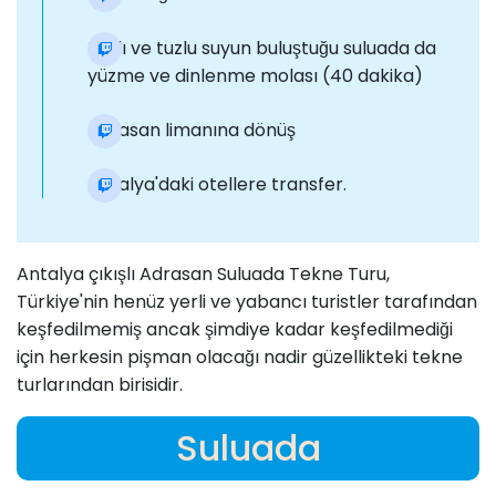
Tatlı ve tuzlu suyun buluştuğu suluada da
yüzme ve dinlenme molası (40 dakika)
Adrasan limanına dönüş
Antalya'daki otellere transfer.
Antalya çıkışlı Adrasan Suluada Tekne Turu,
Türkiye'nin henüz yerli ve yabancı turistler tarafından
keşfedilmemiş ancak şimdiye kadar keşfedilmediği
için herkesin pişman olacağı nadir güzellikteki tekne
turlarından birisidir.
Suluada