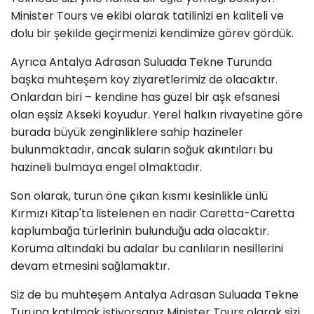
Minister Tours ve ekibi olarak tatilinizi en kaliteli ve
dolu bir şekilde geçirmenizi kendimize görev gördük.
Ayrıca Antalya Adrasan Suluada Tekne Turunda
başka muhteşem koy ziyaretlerimiz de olacaktır.
Onlardan biri – kendine has güzel bir aşk efsanesi
olan eşsiz Akseki koyudur. Yerel halkın rivayetine göre
burada büyük zenginliklere sahip hazineler
bulunmaktadır, ancak suların soğuk akıntıları bu
hazineli bulmaya engel olmaktadır.
Son olarak, turun öne çıkan kısmı kesinlikle ünlü
Kırmızı Kitap'ta listelenen en nadir Caretta-Caretta
kaplumbağa türlerinin bulunduğu ada olacaktır.
Koruma altındaki bu adalar bu canlıların nesillerini
devam etmesini sağlamaktır.
Siz de bu muhteşem Antalya Adrasan Suluada Tekne
Turuna katılmak istiyorsanız Minister Tours olarak sizi