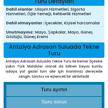
Turu Detayları
Dahil olanlar
Ulaşım Hizmetleri, Sigorta
Hizmetleri, Öğle Yemeği, Rehberlik Hizmetleri
Dahil olmayanlar
İçecekler, Kişisel harcamalar
Unutmayınız
Mayo, Şapkalar, Mayo, Güneş
Gözlüğü, Güneş Kremi
Antalya Adrasan Suluada Tekne
Turu
Antalya Adrasan Suluada Tekne Turu ile Kemer ilçesine
yakın Türk Maldivler olarak da bilinen beyaz kumlu
adaya yat gezisi tüm aile için inanılmaz derecede
zengin, tanıtıcı ve eğlenceli bir aktivitedir
Turu ayırtın
Soru sorun