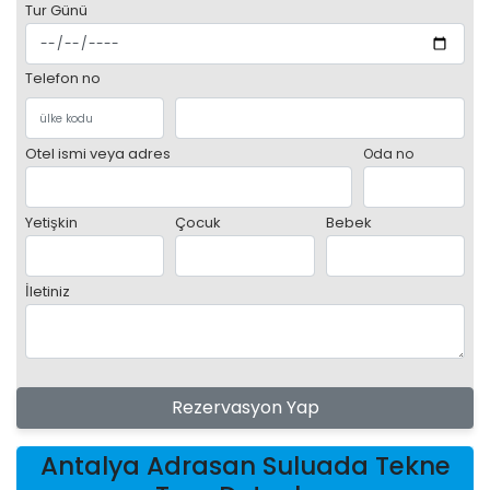
Tur Günü
Telefon no
Otel ismi veya adres
Oda no
Yetişkin
Çocuk
Bebek
İletiniz
Rezervasyon Yap
Antalya Adrasan Suluada Tekne