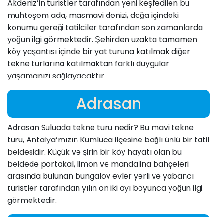
Akdeniz’in turistler tarafından yeni keşfedilen bu
muhteşem ada, masmavi denizi, doğa içindeki
konumu gereği tatilciler tarafından son zamanlarda
yoğun ilgi görmektedir. Şehirden uzakta tamamen
köy yaşantısı içinde bir yat turuna katılmak diğer
tekne turlarına katılmaktan farklı duygular
yaşamanızı sağlayacaktır.
Adrasan
Adrasan Suluada tekne turu nedir? Bu mavi tekne
turu, Antalya’mızın Kumluca ilçesine bağlı ünlü bir tatil
beldesidir. Küçük ve şirin bir köy hayatı olan bu
beldede portakal, limon ve mandalina bahçeleri
arasında bulunan bungalov evler yerli ve yabancı
turistler tarafından yılın on iki ayı boyunca yoğun ilgi
görmektedir.