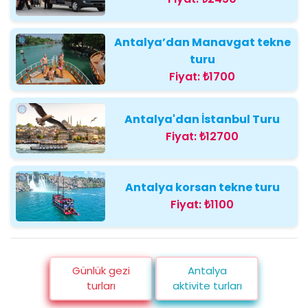
Antalya’dan Manavgat tekne
turu
Fiyat:
₺1700
Antalya'dan İstanbul Turu
Fiyat:
₺12700
Antalya korsan tekne turu
Fiyat:
₺1100
Günlük gezi
Antalya
turları
aktivite turları