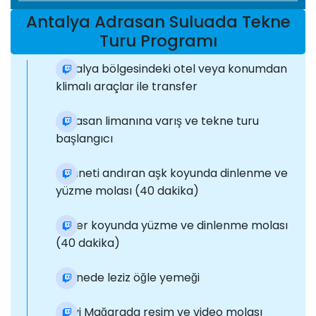
Antalya Adrasan Suluada Tekne
Turu Programı
Antalya bölgesindeki otel veya konumdan
klimalı araçlar ile transfer
Adrasan limanına varış ve tekne turu
başlangıcı
Cenneti andıran aşk koyunda dinlenme ve
yüzme molası (40 dakika)
Fener koyunda yüzme ve dinlenme molası
(40 dakika)
Teknede leziz öğle yemeği
Mavi Mağarada resim ve video molası