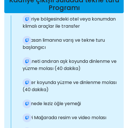
Kadriye çıkışlı Suluada tekne turu
Programı
Kadriye bölgesindeki otel veya konumdan
klimalı araçlar ile transfer
Adrasan limanına varış ve tekne turu
başlangıcı
Cenneti andıran aşk koyunda dinlenme ve
yüzme molası (40 dakika)
Fener koyunda yüzme ve dinlenme molası
(40 dakika)
Teknede leziz öğle yemeği
Mavi Mağarada resim ve video molası