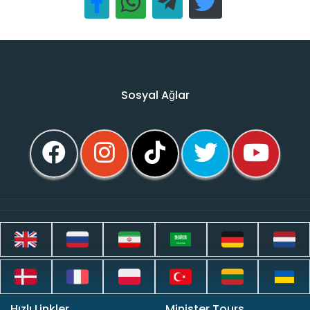
Sosyal Ağlar
Hızlı Linkler
Minister Tours