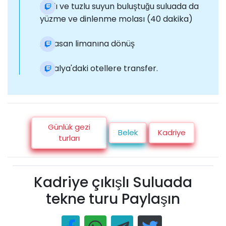
Tatlı ve tuzlu suyun buluştuğu suluada da
yüzme ve dinlenme molası (40 dakika)
Adrasan limanına dönüş
Antalya'daki otellere transfer.
Günlük gezi
Belek
Kadriye
turları
Kadriye çıkışlı Suluada
tekne turu Paylaşın