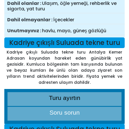
Dahil olanlar
Ulaşım, öğle yemeği, rehberlik ve
sigorta, yat turu
Dahil olmayanlar
İçecekler
Unutmayınız
havlu, mayo, güneş gözlüğü
Kadriye çıkışlı Suluada tekne turu
Kadriye çıkışlı Suluada tekne turu Antalya Kemer
Adrasan koyundan hareket eden günübirlik yat
gezisidir. Kumluca bölgesinin tam karşısında bulunan
ve beyaz kumları ile ünlü olan adaya ziyaret son
yılların trend aktivitelerinden biridir. Fiyata yemek ve
adresten ulaşım dahildir.
Turu ayırtın
Soru sorun