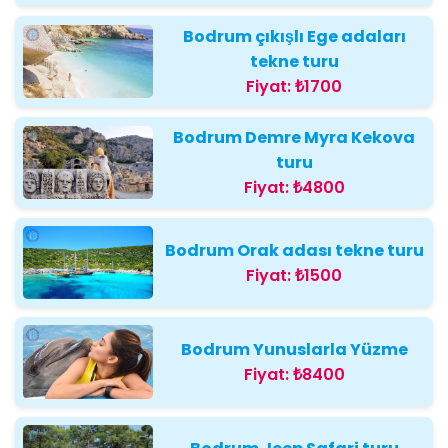
Bodrum çıkışlı Ege adaları
tekne turu
Fiyat:
₺1700
Bodrum Demre Myra Kekova
turu
Fiyat:
₺4800
Bodrum Orak adası tekne turu
Fiyat:
₺1500
Bodrum Yunuslarla Yüzme
Fiyat:
₺8400