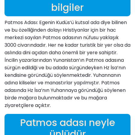
bilgiler
Patmos Adası: Egenin Kudüs’ü kutsal ada diye bilinen
ve bu özelliğinden dolayı Hristiyanlar için bir hac
merkezi sayılan Patmos adasının nüfusu yaklaşık
3000 civarındadır. Her ne kadar turistik bir yer olsa da
aslında dini açıdan daha önemli bir yere sahiptir.
İncilin yazarlarından Yunanistan’ın Patmos adasına
sürgün edildiği ve bu adada sürgündeyken Hz İsa’nın
kendisine göründüğü söylenmektedir. Yuhannanın
adına kiliseler ve manastırlar yapılmıştır. Patmos
adasında Hz İsa’nın Yuhannaya göründüğü söylenen
birde mağara bulunmaktadır ve bu mağara
ziyaretçilere açıktır.
Patmos adası neyle
ünlüdür