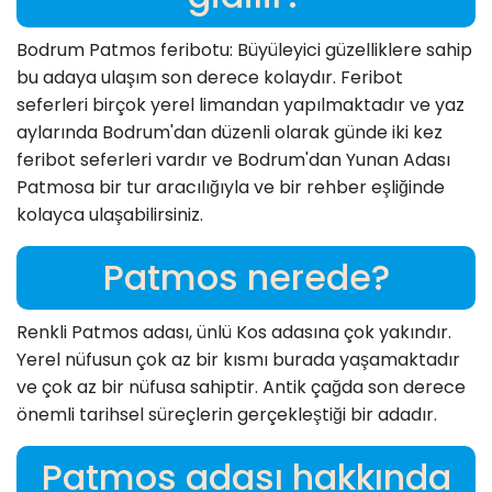
Bodrum Patmos feribotu: Büyüleyici güzelliklere sahip
bu adaya ulaşım son derece kolaydır. Feribot
seferleri birçok yerel limandan yapılmaktadır ve yaz
aylarında Bodrum'dan düzenli olarak günde iki kez
feribot seferleri vardır ve Bodrum'dan Yunan Adası
Patmosa bir tur aracılığıyla ve bir rehber eşliğinde
kolayca ulaşabilirsiniz.
Patmos nerede?
Renkli Patmos adası, ünlü Kos adasına çok yakındır.
Yerel nüfusun çok az bir kısmı burada yaşamaktadır
ve çok az bir nüfusa sahiptir. Antik çağda son derece
önemli tarihsel süreçlerin gerçekleştiği bir adadır.
Patmos adası hakkında