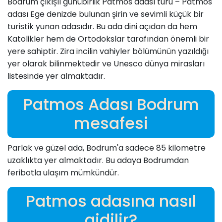
Bodrum çıkışlı günübirlik Patmos adası turu – Patmos
adası Ege denizde bulunan şirin ve sevimli küçük bir
turistik yunan adasıdır. Bu ada dini açıdan da hem
Katolikler hem de Ortodokslar tarafından önemli bir
yere sahiptir. Zira incilin vahiyler bölümünün yazıldığı
yer olarak bilinmektedir ve Unesco dünya mirasları
listesinde yer almaktadır.
Patmos Adası Bodrum
mesafesi
Parlak ve güzel ada, Bodrum'a sadece 85 kilometre
uzaklıkta yer almaktadır. Bu adaya Bodrumdan
feribotla ulaşım mümkündür.
Patmos adasına nasıl
gidilir?