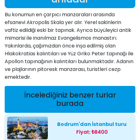
Bu konumun en çarpıcı manzaraları arasında
efsanevi Akropolis Skala yer alır. Yerel sakinlerin
vaftiz edildiği eski bir tapınak. Ayrıca büyüleyici antik
mimarisi ile inanılmaz Evangelismos manastırı.
Yakınlarda, çağımızdan önce inşa edilmiş olan
Hlakokratias kalıntıları ve Yüz Griko Peter tapınağı ile
Apollon tapınağının kalıntıları bulunmaktadır. Adanın
ve plajlarının pitoresk manzarası, turistleri cezp
emektedir.
İncelediğiniz benzer turlar
burada
Bodrum'dan İstanbul turu
Fiyat:
₺8400