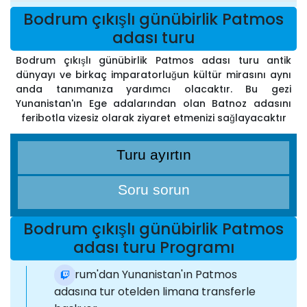
Bodrum çıkışlı günübirlik Patmos
adası turu
Bodrum çıkışlı günübirlik Patmos adası turu antik
dünyayı ve birkaç imparatorluğun kültür mirasını aynı
anda tanımanıza yardımcı olacaktır. Bu gezi
Yunanistan'ın Ege adalarından olan Batnoz adasını
feribotla vizesiz olarak ziyaret etmenizi sağlayacaktır
Turu ayırtın
Soru sorun
Bodrum çıkışlı günübirlik Patmos
adası turu Programı
Bodrum'dan Yunanistan'ın Patmos
adasına tur otelden limana transferle