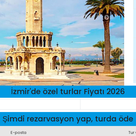
İzmir'de özel turlar Fiyatı 2026
Şimdi rezarvasyon yap, turda öde
E-posta
Tur