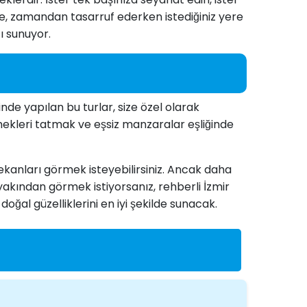
nde, zamandan tasarruf ederken istediğiniz yere
tı sunuyor.
inde yapılan bu turlar, size özel olarak
yemekleri tatmak ve eşsiz manzaralar eşliğinde
 mekanları görmek isteyebilirsiniz. Ancak daha
ı yakından görmek istiyorsanız, rehberli İzmir
doğal güzelliklerini en iyi şekilde sunacak.