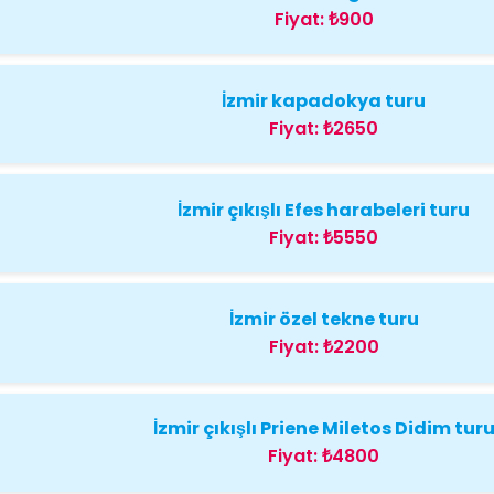
Fiyat:
₺900
İzmir kapadokya turu
Fiyat:
₺2650
İzmir çıkışlı Efes harabeleri turu
Fiyat:
₺5550
İzmir özel tekne turu
Fiyat:
₺2200
İzmir çıkışlı Priene Miletos Didim tur
Fiyat:
₺4800