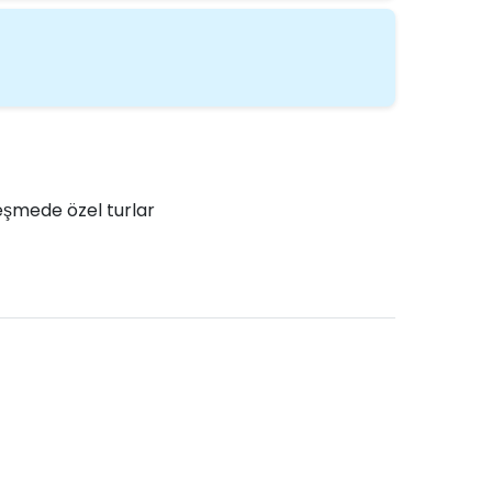
şmede özel turlar