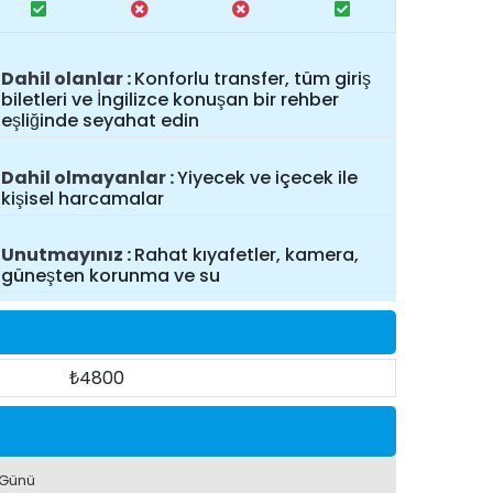
Dahil olanlar
Konforlu transfer, tüm giriş
biletleri ve İngilizce konuşan bir rehber
eşliğinde seyahat edin
Dahil olmayanlar
Yiyecek ve içecek ile
kişisel harcamalar
Unutmayınız
Rahat kıyafetler, kamera,
güneşten korunma ve su
₺4800
 Günü