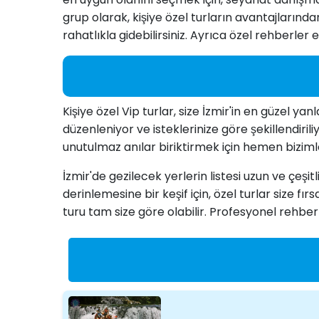
grup olarak, kişiye özel turların avantajlarınd
rahatlıkla gidebilirsiniz. Ayrıca özel rehberler e
Kişiye özel Vip turlar, size İzmir'in en güzel ya
düzenleniyor ve isteklerinize göre şekillendiri
unutulmaz anılar biriktirmek için hemen bizimle i
İzmir'de gezilecek yerlerin listesi uzun ve çeşit
derinlemesine bir keşif için, özel turlar size f
turu tam size göre olabilir. Profesyonel rehberle