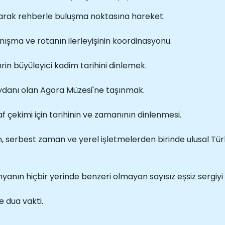
larak rehberle buluşma noktasına hareket.
ışma ve rotanın ilerleyişinin koordinasyonu.
in büyüleyici kadim tarihini dinlemek.
danı olan Agora Müzesi'ne taşınmak.
f çekimi için tarihinin ve zamanının dinlenmesi.
, serbest zaman ve yerel işletmelerden birinde ulusal T
yanın hiçbir yerinde benzeri olmayan sayısız eşsiz sergiyi
e dua vakti.