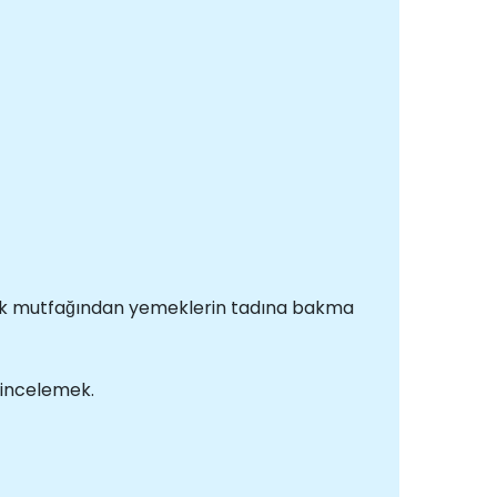
ürk mutfağından yemeklerin tadına bakma
 incelemek.