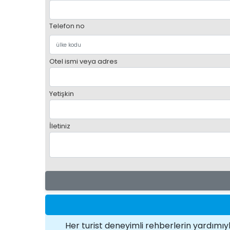
Telefon no
Otel ismi veya adres
Yetişkin
İletiniz
Her turist deneyimli rehberlerin yardımıyl