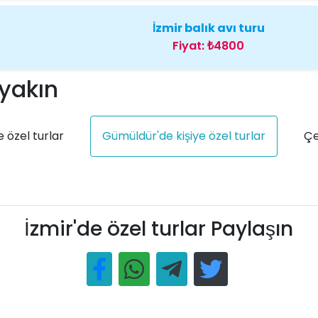
İzmir balık avı turu
Fiyat:
₺4800
 yakın
 özel turlar
Gümüldür'de kişiye özel turlar
Çe
İzmir'de özel turlar Paylaşın