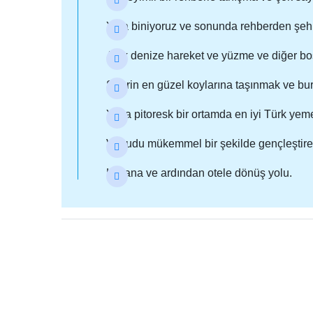
Yata biniyoruz ve sonunda rehberden şehirle
Açık denize hareket ve yüzme ve diğer boş
Şehrin en güzel koylarına taşınmak ve bur
Yatta pitoresk bir ortamda en iyi Türk ye
Vücudu mükemmel bir şekilde gençleştiren 
Limana ve ardından otele dönüş yolu.