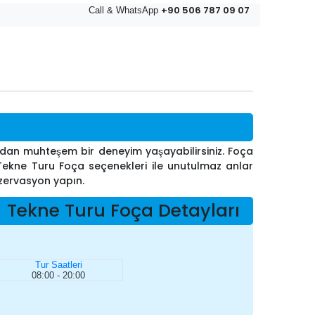
+90 506 787 09 07
Call & WhatsApp
madan muhteşem bir deneyim yaşayabilirsiniz. Foça
ik Tekne Turu Foça seçenekleri ile unutulmaz anlar
ezervasyon yapın.
Tekne Turu Foça Detayları
Tur Saatleri
08:00 - 20:00