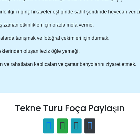
 ilgili ilginç hikayeler eşliğinde sahil şeridinde heyecan verici 
 zaman etkinlikleri için orada mola verme.
alarda tanışmak ve fotoğraf çekimleri için durmak.
meklerinden oluşan leziz öğle yemeği.
ve rahatlatan kaplıcaları ve çamur banyolarını ziyaret etmek.
Tekne Turu Foça Paylaşın