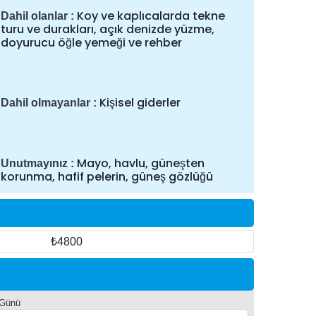
Koy ve kaplıcalarda tekne
Dahil olanlar
turu ve durakları, açık denizde yüzme,
doyurucu öğle yemeği ve rehber
Kişisel giderler
Dahil olmayanlar
Mayo, havlu, güneşten
Unutmayınız
korunma, hafif pelerin, güneş gözlüğü
₺4800
 Günü