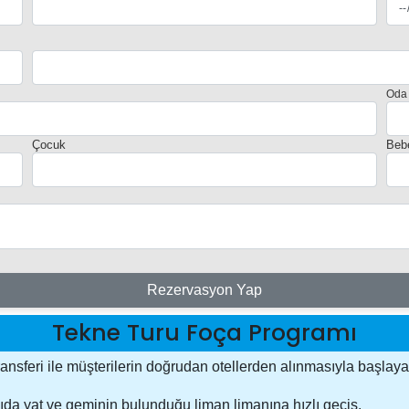
Oda
Çocuk
Beb
Rezervasyon Yap
Tekne Turu Foça Programı
ansferi ile müşterilerin doğrudan otellerden alınmasıyla başlayac
ıda yat ve geminin bulunduğu liman limanına hızlı geçiş.