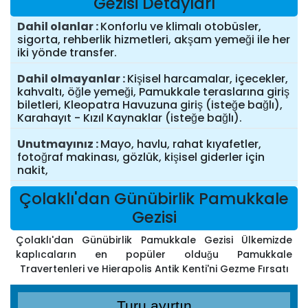
Gezisi Detayları
Dahil olanlar
Konforlu ve klimalı otobüsler,
sigorta, rehberlik hizmetleri, akşam yemeği ile her
iki yönde transfer.
Dahil olmayanlar
Kişisel harcamalar, içecekler,
kahvaltı, öğle yemeği, Pamukkale teraslarına giriş
biletleri, Kleopatra Havuzuna giriş (isteğe bağlı),
Karahayıt - Kızıl Kaynaklar (isteğe bağlı).
Unutmayınız
Mayo, havlu, rahat kıyafetler,
fotoğraf makinası, gözlük, kişisel giderler için
nakit,
Çolaklı'dan Günübirlik Pamukkale
Gezisi
Çolaklı'dan Günübirlik Pamukkale Gezisi Ülkemizde
kaplıcaların en popüler olduğu Pamukkale
Travertenleri ve Hierapolis Antik Kenti'ni Gezme Fırsatı
Turu ayırtın