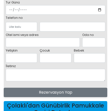
Tur Günü
Telefon no
Otel ismi veya adres
Oda no
Yetişkin
Çocuk
Bebek
İletiniz
Rezervasyon Yap
Çolaklı'dan Günübirlik Pamukkale