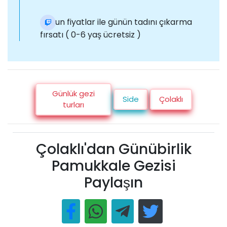
Uygun fiyatlar ile günün tadını çıkarma
fırsatı ( 0-6 yaş ücretsiz )
Günlük gezi
Side
Çolaklı
turları
Çolaklı'dan Günübirlik
Pamukkale Gezisi
Paylaşın