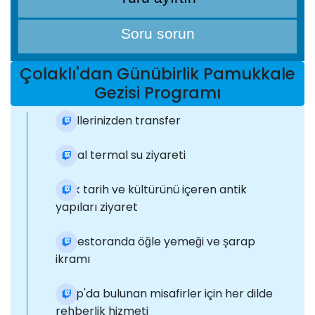
Soru sorun
Çolaklı'dan Günübirlik Pamukkale
Gezisi Programı
Otellerinizden transfer
Doğal termal su ziyareti
Türk tarih ve kültürünü içeren antik
yapıları ziyaret
Bir restoranda öğle yemeği ve şarap
ikramı
Grup'da bulunan misafirler için her dilde
rehberlik hizmeti