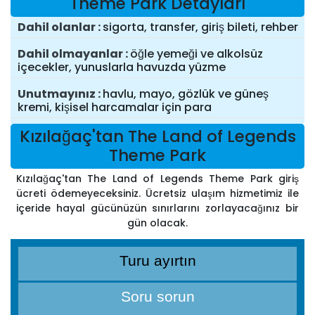
Theme Park Detayları
Dahil olanlar
sigorta, transfer, giriş bileti, rehber
Dahil olmayanlar
öğle yemeği ve alkolsüz
içecekler, yunuslarla havuzda yüzme
Unutmayınız
havlu, mayo, gözlük ve güneş
kremi, kişisel harcamalar için para
Kızılağaç'tan The Land of Legends
Theme Park
Kızılağaç'tan The Land of Legends Theme Park giriş
ücreti ödemeyeceksiniz. Ücretsiz ulaşım hizmetimiz ile
içeride hayal gücünüzün sınırlarını zorlayacağınız bir
gün olacak.
Turu ayırtın
Soru sorun