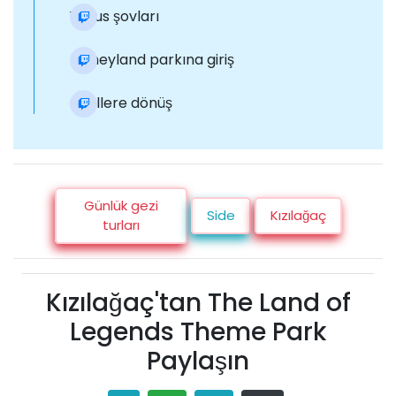
Yunus şovları
Disneyland parkına giriş
Otellere dönüş
Günlük gezi
Side
Kızılağaç
turları
Kızılağaç'tan The Land of
Legends Theme Park
Paylaşın