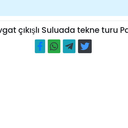
at çıkışlı Suluada tekne turu P