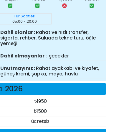
Tur Saatleri
05:00 - 20:00
Dahil olanlar
Rahat ve hızlı transfer,
sigorta, rehber, Suluada tekne turu, öğle
yemeği
Dahil olmayanlar
içecekler
Unutmayınız
Rahat ayakkabı ve kıyafet,
güneş kremi, şapka, mayo, havlu
tı 2026
₺1950
₺1500
ücretsiz