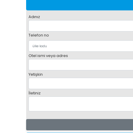
Adınız
Telefon no
Otel ismi veya adres
Yetişkin
İletiniz