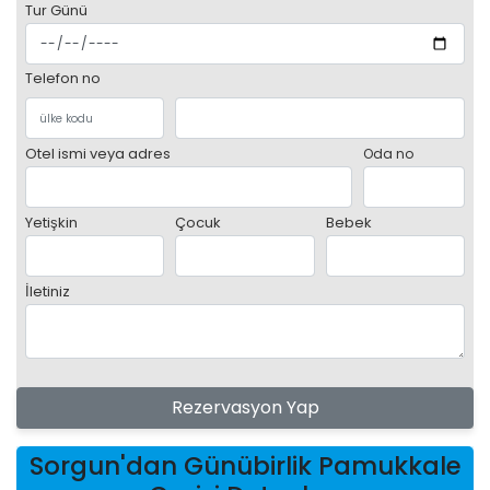
Tur Günü
Telefon no
Otel ismi veya adres
Oda no
Yetişkin
Çocuk
Bebek
İletiniz
Rezervasyon Yap
Sorgun'dan Günübirlik Pamukkale