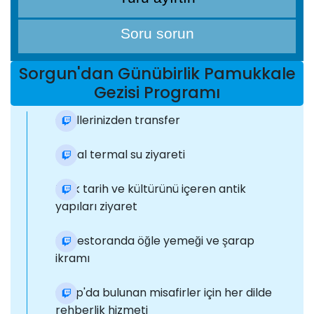
Soru sorun
Sorgun'dan Günübirlik Pamukkale
Gezisi Programı
Otellerinizden transfer
Doğal termal su ziyareti
Türk tarih ve kültürünü içeren antik
yapıları ziyaret
Bir restoranda öğle yemeği ve şarap
ikramı
Grup'da bulunan misafirler için her dilde
rehberlik hizmeti