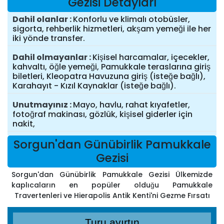
Gezisi Detayları
Dahil olanlar
Konforlu ve klimalı otobüsler,
sigorta, rehberlik hizmetleri, akşam yemeği ile her
iki yönde transfer.
Dahil olmayanlar
Kişisel harcamalar, içecekler,
kahvaltı, öğle yemeği, Pamukkale teraslarına giriş
biletleri, Kleopatra Havuzuna giriş (isteğe bağlı),
Karahayıt - Kızıl Kaynaklar (isteğe bağlı).
Unutmayınız
Mayo, havlu, rahat kıyafetler,
fotoğraf makinası, gözlük, kişisel giderler için
nakit,
Sorgun'dan Günübirlik Pamukkale
Gezisi
Sorgun'dan Günübirlik Pamukkale Gezisi Ülkemizde
kaplıcaların en popüler olduğu Pamukkale
Travertenleri ve Hierapolis Antik Kenti'ni Gezme Fırsatı
Turu ayırtın