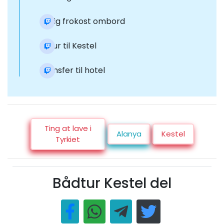
Dejlig frokost ombord
Retur til Kestel
Transfer til hotel
Ting at lave i
Alanya
Kestel
Tyrkiet
Bådtur Kestel del