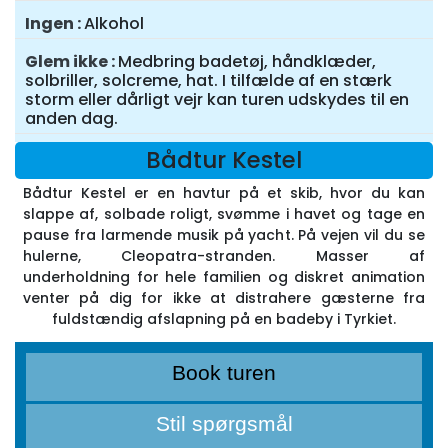
Ingen
Alkohol
Glem ikke
Medbring badetøj, håndklæder,
solbriller, solcreme, hat. I tilfælde af en stærk
storm eller dårligt vejr kan turen udskydes til en
anden dag.
Bådtur Kestel
Bådtur Kestel er en havtur på et skib, hvor du kan
slappe af, solbade roligt, svømme i havet og tage en
pause fra larmende musik på yacht. På vejen vil du se
hulerne, Cleopatra-stranden. Masser af
underholdning for hele familien og diskret animation
venter på dig for ikke at distrahere gæsterne fra
fuldstændig afslapning på en badeby i Tyrkiet.
Book turen
Stil spørgsmål