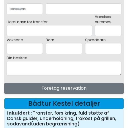
Værelses
Hotel navn for transfer
nummer;
Voksene
Børn
Spædbarn
Din besked
Foretag reservation
Bådtur Kestel detaljer
Inkuldert
Transfer, forsikring, fuld støtte af
Dansk guider, underholdning, frokost på grillen,
sodavand(uden begrænsning)