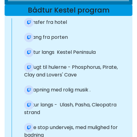
Bådtur Kestel program
Transfer fra hotel
Afgang fra porten
Bådtur langs Kestel Peninsula
Udflugt til hulerne - Phosphorus, Pirate,
Clay and Lovers' Cave
Afslapning med rolig musik .
Sejltur langs - Ulash, Pasha, Cleopatra
strand
Flere stop undervejs, med mulighed for
badning