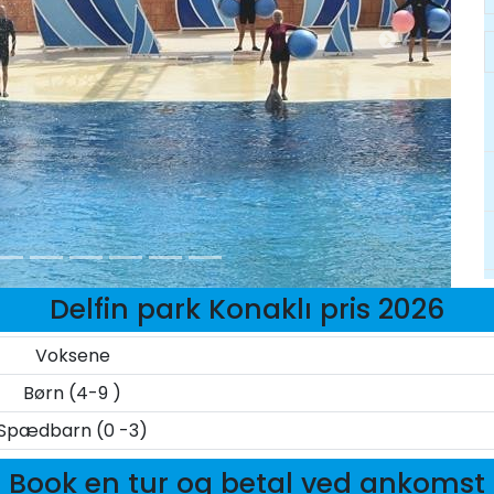
Delfin park Konaklı pris 2026
Voksene
Børn (4-9 )
Spædbarn (0 -3)
Book en tur og betal ved ankomst