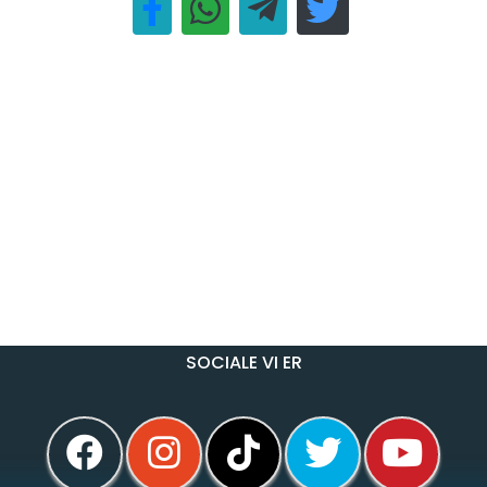
SOCIALE VI ER