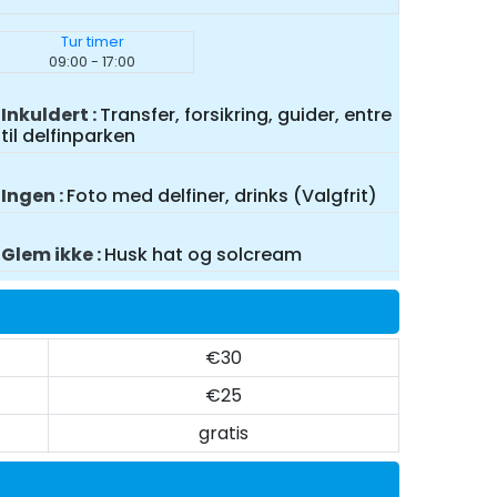
Tur timer
09:00 - 17:00
Inkuldert
Transfer, forsikring, guider, entre
til delfinparken
Ingen
Foto med delfiner, drinks (Valgfrit)
Glem ikke
Husk hat og solcream
€30
€25
gratis