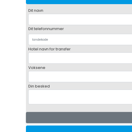
Dit navn
Dit telefonnummer
Hotel navn for transfer
Voksene
Din besked