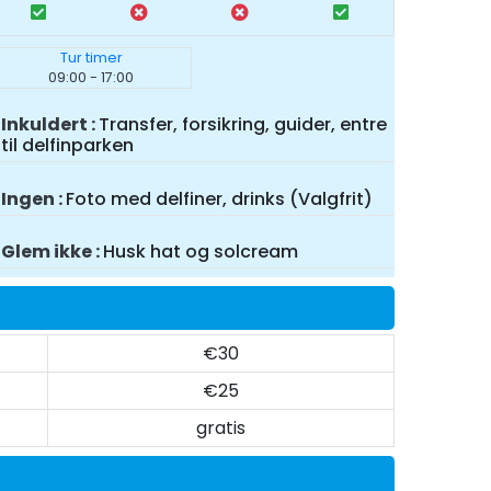
Tur timer
09:00 - 17:00
Inkuldert
Transfer, forsikring, guider, entre
til delfinparken
Ingen
Foto med delfiner, drinks (Valgfrit)
Glem ikke
Husk hat og solcream
€30
€25
gratis