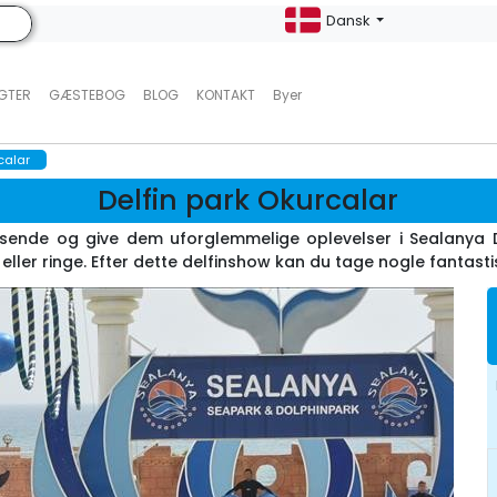
Dansk
UGTER
GÆSTEBOG
BLOG
KONTAKT
Byer
calar
Delfin park Okurcalar
ejsende og give dem uforglemmelige oplevelser i Sealanya De
ller ringe. Efter dette delfinshow kan du tage nogle fantastiske