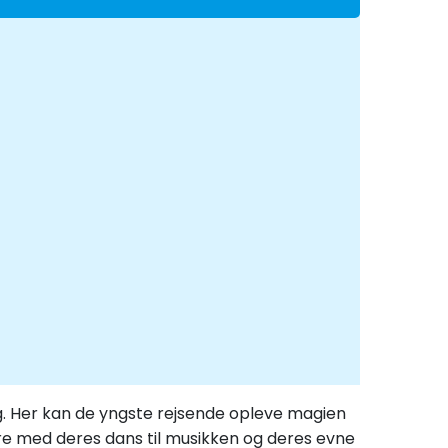
ng. Her kan de yngste rejsende opleve magien
ere med deres dans til musikken og deres evne