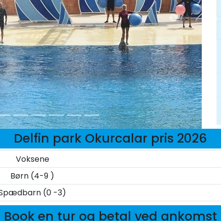
Delfin park Okurcalar pris 2026
Voksene
Børn (4-9 )
Spædbarn (0 -3)
Book en tur og betal ved ankomst