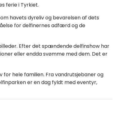
 ferie i Tyrkiet.
 om havets dyreliv og bevarelsen af dets
åelse for delfinernes adfærd og de
billeder. Efter det spændende delfinshow har
sioner eller endda svømme med dem. Det er
v for hele familien. Fra vandrutsjebaner og
elfinparken er en dag fyldt med eventyr,