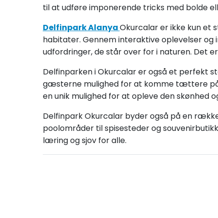
til at udføre imponerende tricks med bolde elle
Delfinpark Alanya
Okurcalar er ikke kun et 
habitater. Gennem interaktive oplevelser og 
udfordringer, de står over for i naturen. Det e
Delfinparken i Okurcalar er også et perfekt 
gæsterne mulighed for at komme tættere på 
en unik mulighed for at opleve den skønhed og
Delfinpark Okurcalar byder også på en række an
poolområder til spisesteder og souvenirbutikk
læring og sjov for alle.