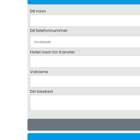
Dit navn
Dit telefonnummer
Hotel navn for transfer
Voksene
Din besked