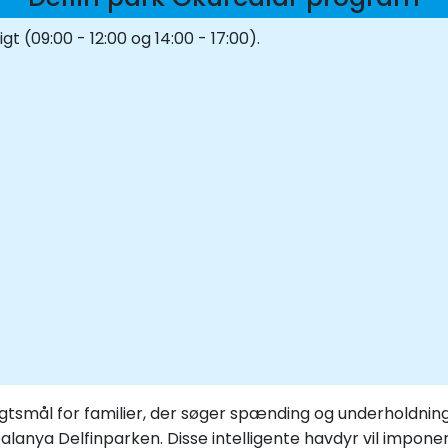
t (09:00 - 12:00 og 14:00 - 17:00).
lugtsmål for familier, der søger spænding og underholdni
alanya Delfinparken. Disse intelligente havdyr vil impon