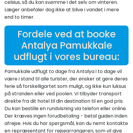
celsius, så du kan svømme i det selv om vinteren.
Læger anbefaler dog ikke at blive i vandet i mere
end to timer.
Fordele ved at booke
Antalya Pamukkale
udflugt i vores bureau:
Pamukkale udflugt to dage fra Antalya i to dage vil
være i stand til alle turister, der ønsker at gøre deres
ferie så forskelligartet som muligt, og ikke kun luksus
på stranden eller ved poolen. Vi tilbyder transport
direkte fra dit hotel til din destination til en god pris.
Du kan bestille en rundvisning via telefon eller online.
Der kræves ingen forudbetaling - betal guiden inden
afrejse. Hvis du har spørgsmål, kan du nemt kontakte
en repræsentant for rejsearrangøren, som vil give