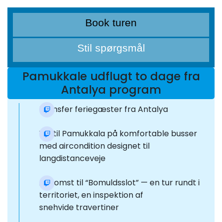
Book turen
Stil spørgsmål
Pamukkale udflugt to dage fra
Antalya program
Transfer feriegæster fra Antalya
Vej til Pamukkala på komfortable busser
med aircondition designet til
langdistanceveje
Ankomst til “Bomuldsslot” — en tur rundt i
territoriet, en inspektion af
snehvide travertiner