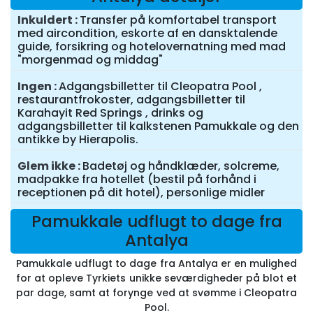
Inkuldert
Transfer på komfortabel transport
med aircondition, eskorte af en dansktalende
guide, forsikring og hotelovernatning med mad
"morgenmad og middag"
Ingen
Adgangsbilletter til Cleopatra Pool ,
restaurantfrokoster, adgangsbilletter til
Karahayit Red Springs , drinks og
adgangsbilletter til kalkstenen Pamukkale og den
antikke by Hierapolis.
Glem ikke
Badetøj og håndklæder, solcreme,
madpakke fra hotellet (bestil på forhånd i
receptionen på dit hotel), personlige midler
Pamukkale udflugt to dage fra
Antalya
Pamukkale udflugt to dage fra Antalya er en mulighed
for at opleve Tyrkiets unikke seværdigheder på blot et
par dage, samt at forynge ved at svømme i Cleopatra
Pool.