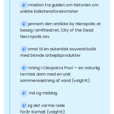
Information fra guiden om historien om
unikke kalkstensforekomster
Gå gennem den antikke by Hierapolis: et
besøg i amfiteatret, City of the Dead
Necropolis osv.
Ankomst til en autentisk souvenirbutik
med blonde arbejdsprodukter
Svømning i Cleopatra Pool — en naturlig
termisk dam med en unik
sammensætning af vand (valgfrit)
Tjek ind og middag
Besøg det varme røde
forår Karhait (valgfrit)