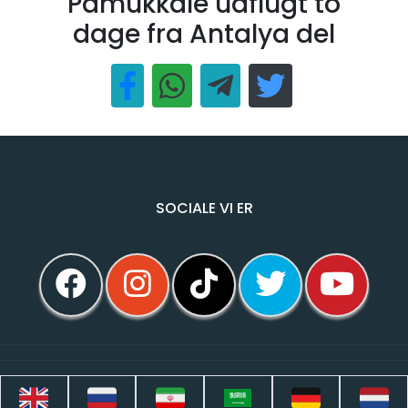
Pamukkale udflugt to
dage fra Antalya del
SOCIALE VI ER