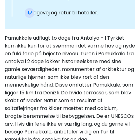
Tilbagevej og retur til hoteller.
Pamukkale udflugt to dage fra Antalya - I Tyrkiet
kom ikke kun for at svømme i det varme hav og nyde
en fuld ferie på højeste niveau. Turen i Pamukkale fra
Antalya i 2 dage lokker historieelskere med sine
gamle seværdigheder, monumenter af arkitektur og
naturlige hjørner, som ikke blev rørt af den
menneskelige hånd. Disse omfatter Pamukkale, som
ligger 15 km fra Denizli. De hvide terrasser, som blev
skabt af Moder Natur som et resultat af
saltaflejringer fra kilder mættet med calcium,
bragte berømmelse til bebyggelsen. De er UNESCOs
arv. Hvis din ferie ikke er særlig lang, og du gerne vil
besøge Pamukkale, anbefaler vi dig en Tur til
Pamukkale fra Antalya for en dag.