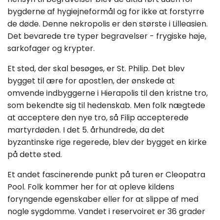
bygderne af hygiejneformål og for ikke at forstyrre
de døde. Denne nekropolis er den største i Lilleasien.
Det bevarede tre typer begravelser - frygiske høje,
sarkofager og krypter.
Et sted, der skal besøges, er St. Philip. Det blev
bygget til ære for apostlen, der ønskede at
omvende indbyggerne i Hierapolis til den kristne tro,
som bekendte sig til hedenskab. Men folk nægtede
at acceptere den nye tro, så Filip accepterede
martyrdøden. I det 5. århundrede, da det
byzantinske rige regerede, blev der bygget en kirke
på dette sted.
Et andet fascinerende punkt på turen er Cleopatra
Pool. Folk kommer her for at opleve kildens
foryngende egenskaber eller for at slippe af med
nogle sygdomme. Vandet i reservoiret er 36 grader