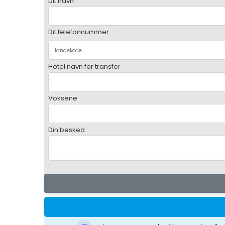
Dit navn
Dit telefonnummer
Hotel navn for transfer
Voksene
Din besked