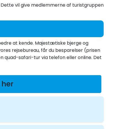
Dette vil give medlemmerne af turistgruppen
i, bedre at kende. Majestætiske bjerge og
ores rejsebureau, får du besparelser (prisen
n quad-safari-tur via telefon eller online. Det
 her