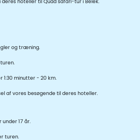
res hoteller til Quad safari-tur i Belek.
gler og træning.
turen.
 1:30 minutter - 20 km.
el af vores besøgende til deres hoteller.
 under 17 år.
r turen.