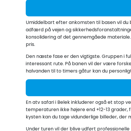
Umiddelbart efter ankomsten til basen vil du b
adfærd på vejen og sikkerhedsforanstaltninger
konsolidering af det gennemgåede materiale. P
pris.
Den næste fase er den vigtigste. Gruppen i ful
interessant rute. På banen vil der være forske
halvanden til to timers gåtur kan du personlig
En atv safari i Belek inkluderer også et stop ve
temperaturen ikke højere end +12-13 grader, føl
kysten kan du tage vidunderlige billeder, der 
Under turen vil der blive udført professionelle