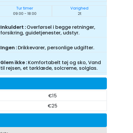
Tur timer
Varighed
09:00 - 18:00
2t
Inkuldert
Overførsel i begge retninger,
forsikring, guidetjenester, udstyr.
Ingen
Drikkevarer, personlige udgifter.
Glem ikke
Komfortabelt tøj og sko, Vand
til rejsen, et tørklæde, solcreme, solglas.
€15
€25