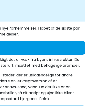
å nye fornemmelser. I løbet af de sidste par
meldelser.
ldigt det er væk fra byens infrastruktur. Du
neste luft, mættet med behagelige aromaer.
l steder, der er utilgængelige for andre
 dette en letvægtsversion af et
r snavs, sand, vand. Da der ikke er en
iller, så dit ansigt og øjne ikke bliver
epsafari i bjergene i Belek.