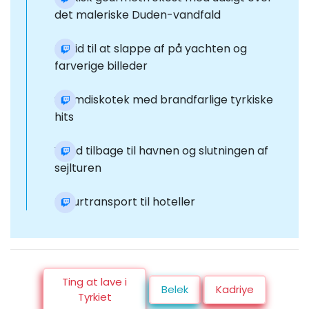
det maleriske Duden-vandfald
Fri tid til at slappe af på yachten og
farverige billeder
Skumdiskotek med brandfarlige tyrkiske
hits
Vend tilbage til havnen og slutningen af
sejlturen
Returtransport til hoteller
Ting at lave i
Belek
Kadriye
Tyrkiet