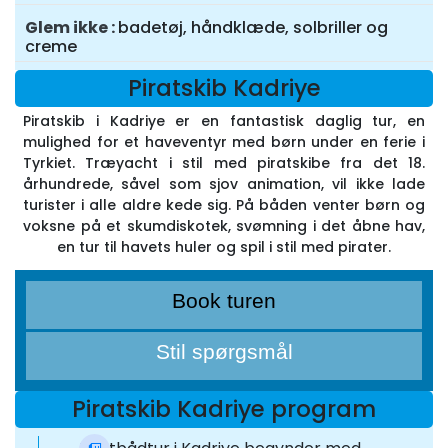
Glem ikke
badetøj, håndklæde, solbriller og
creme
Piratskib Kadriye
Piratskib i Kadriye er en fantastisk daglig tur, en
mulighed for et haveventyr med børn under en ferie i
Tyrkiet. Træyacht i stil med piratskibe fra det 18.
århundrede, såvel som sjov animation, vil ikke lade
turister i alle aldre kede sig. På båden venter børn og
voksne på et skumdiskotek, svømning i det åbne hav,
en tur til havets huler og spil i stil med pirater.
Book turen
Stil spørgsmål
Piratskib Kadriye program