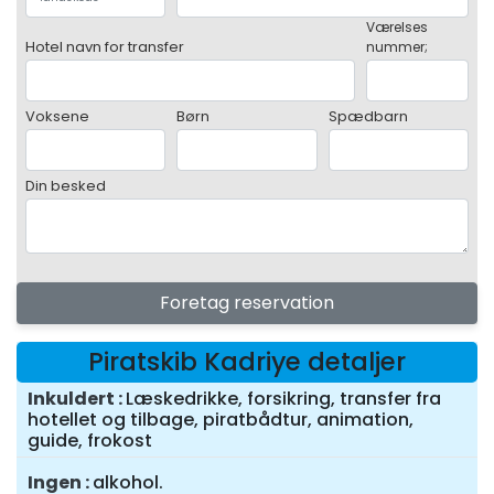
Værelses
Hotel navn for transfer
nummer;
Voksene
Børn
Spædbarn
Din besked
Foretag reservation
Piratskib Kadriye detaljer
Inkuldert
Læskedrikke, forsikring, transfer fra
hotellet og tilbage, piratbådtur, animation,
guide, frokost
Ingen
alkohol.