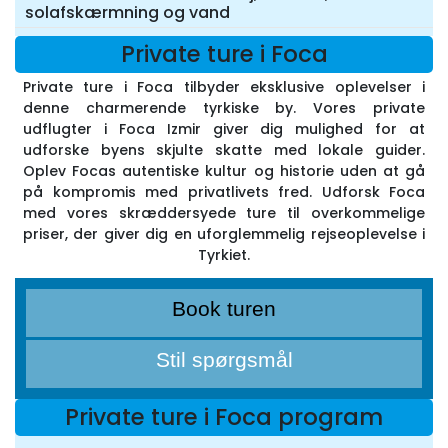
solafskærmning og vand
Private ture i Foca
Private ture i Foca tilbyder eksklusive oplevelser i
denne charmerende tyrkiske by. Vores private
udflugter i Foca Izmir giver dig mulighed for at
udforske byens skjulte skatte med lokale guider.
Oplev Focas autentiske kultur og historie uden at gå
på kompromis med privatlivets fred. Udforsk Foca
med vores skræddersyede ture til overkommelige
priser, der giver dig en uforglemmelig rejseoplevelse i
Tyrkiet.
Book turen
Stil spørgsmål
Private ture i Foca program