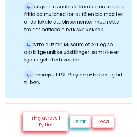
Gå langs den centrale Kordon-dæmning,
fritid og mulighed for at få en bid mad i et
af de lokale etablissementer med retter
fra det nationale tyrkiske køkken.
At flytte til Izmir Museum of Art og se
adskillige unikke udstillinger, som ikke er
lige noget sted i verden.
Pilgrimsrejse til St. Polycarp-kirken og tid
til bøn.
Ting at lave i
Izmir
Foca
Tyrkiet