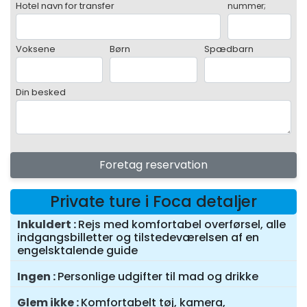
Hotel navn for transfer
nummer;
Voksene
Børn
Spædbarn
Din besked
Foretag reservation
Private ture i Foca detaljer
Inkuldert
Rejs med komfortabel overførsel, alle
indgangsbilletter og tilstedeværelsen af en
engelsktalende guide
Ingen
Personlige udgifter til mad og drikke
Glem ikke
Komfortabelt tøj, kamera,