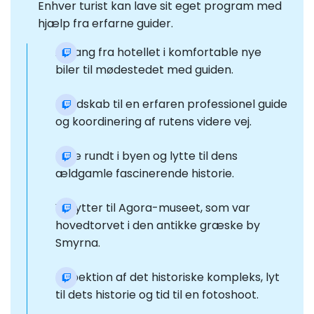
Enhver turist kan lave sit eget program med
hjælp fra erfarne guider.
Afgang fra hotellet i komfortable nye
biler til mødestedet med guiden.
Kendskab til en erfaren professionel guide
og koordinering af rutens videre vej.
Køre rundt i byen og lytte til dens
ældgamle fascinerende historie.
Vi flytter til Agora-museet, som var
hovedtorvet i den antikke græske by
Smyrna.
Inspektion af det historiske kompleks, lyt
til dets historie og tid til en fotoshoot.