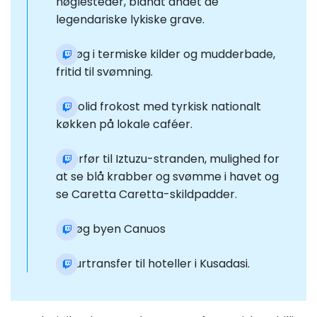
nøglesteder, blandt andet de
legendariske lykiske grave.
Besøg i termiske kilder og mudderbade,
fritid til svømning.
En solid frokost med tyrkisk nationalt
køkken på lokale caféer.
Overfør til Iztuzu-stranden, mulighed for
at se blå krabber og svømme i havet og
se Caretta Caretta-skildpadder.
Besøg byen Canuos
Returtransfer til hoteller i Kusadasi.