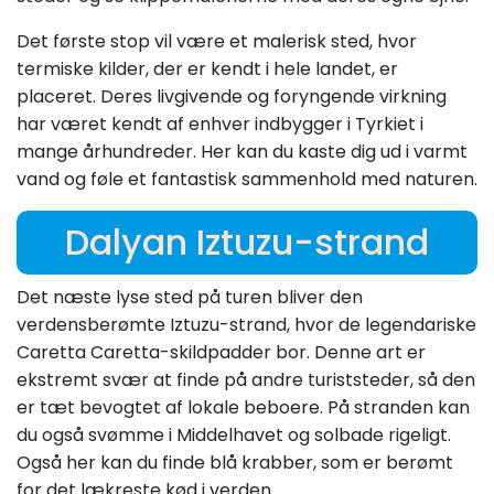
Det første stop vil være et malerisk sted, hvor
termiske kilder, der er kendt i hele landet, er
placeret. Deres livgivende og foryngende virkning
har været kendt af enhver indbygger i Tyrkiet i
mange århundreder. Her kan du kaste dig ud i varmt
vand og føle et fantastisk sammenhold med naturen.
Dalyan Iztuzu-strand
Det næste lyse sted på turen bliver den
verdensberømte Iztuzu-strand, hvor de legendariske
Caretta Caretta-skildpadder bor. Denne art er
ekstremt svær at finde på andre turiststeder, så den
er tæt bevogtet af lokale beboere. På stranden kan
du også svømme i Middelhavet og solbade rigeligt.
Også her kan du finde blå krabber, som er berømt
for det lækreste kød i verden.