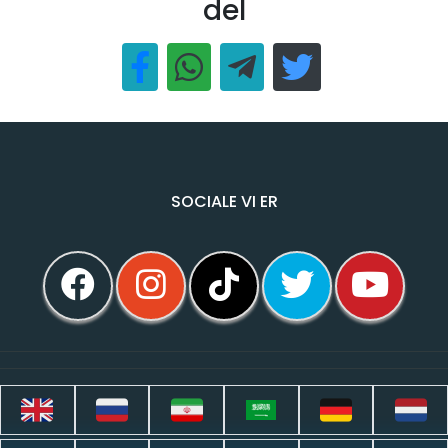
del
SOCIALE VI ER