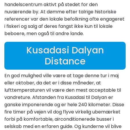
handelscentrum aktivt på stedet for den
nuværende by. At dømme efter talrige historiske
referencer var den lokale befolkning ofte engageret
i fiskeri og salg af deres fangst ikke kun til lokale
beboere, men også til andre lande.
Kusadasi Dalyan
Distance
En god mulighed ville være at tage denne tur i maj
eller oktober, da det er i disse måneder, at
lufttemperaturen vil være den mest acceptable til
vandreture. Afstanden fra Kusadasi til Dalyan er
ganske imponerende og er hele 240 kilometer. Disse
fire timer på vejen vil dog flyve virkelig ubemærket
forbi på komfortable, airconditionerede busser i
selskab med en erfaren guide. Og kunderne vil blive