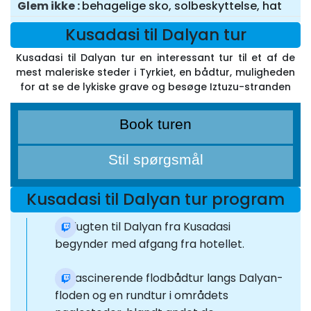
Glem ikke
behagelige sko, solbeskyttelse, hat
Kusadasi til Dalyan tur
Kusadasi til Dalyan tur en interessant tur til et af de
mest maleriske steder i Tyrkiet, en bådtur, muligheden
for at se de lykiske grave og besøge Iztuzu-stranden
Book turen
Stil spørgsmål
Kusadasi til Dalyan tur program
Udflugten til Dalyan fra Kusadasi
begynder med afgang fra hotellet.
En fascinerende flodbådtur langs Dalyan-
floden og en rundtur i områdets