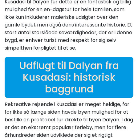
Kusadasi til Dalyan tur dette er en fantastisk og billig
mulighed for en en-dagstur for hele familien, som
ikke kun inkluderer maleriske udsigter over den
gamle bydel, men også dens interessante historie. Et
stort antal storslåede seværdigheder, der er i denne
bygd, er enhver turist med respekt for sig selv
simpelthen forpligtet til at se.
Udflugt til Dalyan fra
Kusadasi: historisk
baggrund
Rekreative rejsende i Kusadasi er meget heldige, for
for ikke så længe siden havde byen mulighed for at
bestille en profitabel tur direkte til byen Dalyan. I dag
er det en ekstremt populær ferieby, men for flere
århundreder siden udviklede der sig et rigtigt