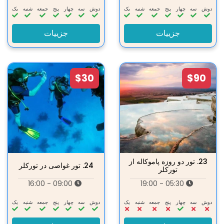
دوش
سه‌
چهار
پنج
جمعه
شنبه
یک
دوش
سه‌
چهار
پنج
جمعه
شنبه
یک
جزییات
جزییات
$30
$90
23.
تور دو روزه پاموکاله از
24.
تور غواصی در تورکلر
تورکلر
09:00 - 16:00
05:30 - 19:00
دوش
سه‌
چهار
پنج
جمعه
شنبه
یک
دوش
سه‌
چهار
پنج
جمعه
شنبه
یک