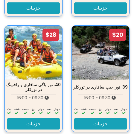
جزییات
جزییات
$28
$20
40.
تور باگی سافاری و رافتینگ
39.
تور جیپ سافاری در تورکلر
در تورکلر
09:30 - 16:00
09:30 - 16:00
دوش
سه‌
چهار
پنج
جمعه
شنبه
یک
دوش
سه‌
چهار
پنج
جمعه
شنبه
یک
جزییات
جزییات