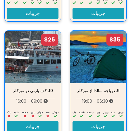
جزییات
جزییات
$25
$35
9.
دریاچه سالدا از تورکلر
10.
کف پارتی در تورکلر
09:00 - 16:00
06:30 - 19:00
دوش
سه‌
چهار
پنج
جمعه
شنبه
یک
دوش
سه‌
چهار
پنج
جمعه
شنبه
یک
جزییات
جزییات