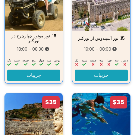
16.
تور موتور چهارچرخ در
15.
تور آسپندوس از تورکلر
تورکلر
08:30 - 18:00
08:00 - 19:00
دوش
سه‌
چهار
پنج
جمعه
شنبه
یک
دوش
سه‌
چهار
پنج
جمعه
شنبه
یک
جزییات
جزییات
$35
$35