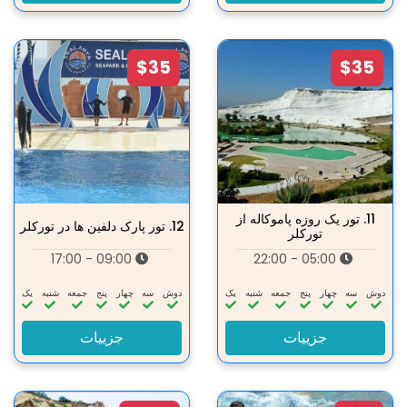
$35
$35
11.
تور یک روزه پاموکاله از
12.
تور پارک دلفین ها در تورکلر
تورکلر
09:00 - 17:00
05:00 - 22:00
دوش
سه‌
چهار
پنج
جمعه
شنبه
یک
دوش
سه‌
چهار
پنج
جمعه
شنبه
یک
جزییات
جزییات