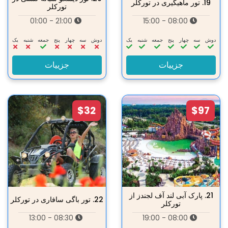
19.
تور ماهیگیری در تورکلر
تورکلر
21:00 - 01:00
08:00 - 15:00
دوش
سه‌
چهار
پنج
جمعه
شنبه
یک
دوش
سه‌
چهار
پنج
جمعه
شنبه
یک
جزییات
جزییات
$32
$97
21.
پارک آبی لند آف لجندز از
22.
تور باگی سافاری در تورکلر
تورکلر
08:30 - 13:00
08:00 - 19:00