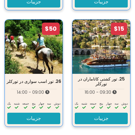
جزییات
جزییات
$50
$15
25.
تور کشتی کاتاماران در
26.
تور اسب سواری در تورکلر
تورکلر
09:00 - 14:00
09:30 - 16:00
دوش
سه‌
چهار
پنج
جمعه
شنبه
یک
دوش
سه‌
چهار
پنج
جمعه
شنبه
یک
جزییات
جزییات