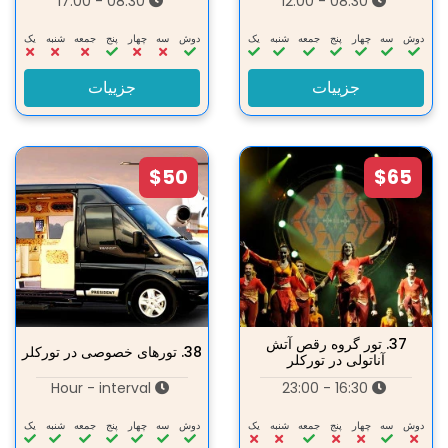
08:30 - 17:00
08:30 - 12:00
دوش
سه‌
چهار
پنج
جمعه
شنبه
یک
دوش
سه‌
چهار
پنج
جمعه
شنبه
یک
جزییات
جزییات
$50
$65
37.
تور گروه رقص آتش
38.
تورهای خصوصی در تورکلر
آناتولی در تورکلر
Hour - interval
16:30 - 23:00
دوش
سه‌
چهار
پنج
جمعه
شنبه
یک
دوش
سه‌
چهار
پنج
جمعه
شنبه
یک