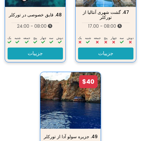
47.
گشت شهری آنتالیا از
48.
قایق خصوصی در تورکلر
تورکلر
08:00 - 24:00
08:00 - 17.00
دوش
سه‌
چهار
پنج
جمعه
شنبه
یک
دوش
سه‌
چهار
پنج
جمعه
شنبه
یک
جزییات
جزییات
$40
49.
جزیره سولو آدا از تورکلر