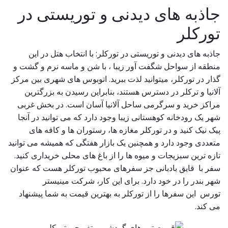
جاذبه های دیدنی و توریستی در
تورکلر
جاذبه های دیدنی و توریستی در تورکلر: با انتخاب هتل در این
منطقه از سواحل شگفت آور زیبا ، با شن و ماسه نرم و گشت و
گذار در تورکلر، میتوانید لذت ببرید. اتوبوس های شهری بین مرکز
آلانیا و ترکلر در دسترس هستند، بنابراین رسیدن به بزرگترین
مراکز خرید و سرگرمی ساحل آلانیا آسان است. در بخش غربی
شهر یک رودخانه کوهستانی زیبا وجود دارد که می توانید در آنجا
پیک نیک کنید و در تورکلر مغازه ها، رستوران ها و کافه های
متعددی وجود دارد و همچنین یک بازار هفتگی که همیشه می توانید
تازه ترین سبزیجات و میوه ها را از باغ های محلی خریداری کنید.
سفر با قایق بادبانی جز سفرهای محبوب تورکلر هست که عنوان
شهر بندر را در خود دارد. برای این کار، شرکت مینیستر
تورس این سفرها را از تورکلر به بهترین قیمت به شما پیشنهاد
می کند.