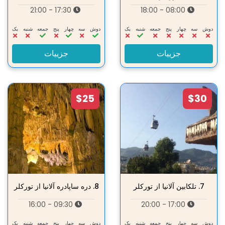
17:30 - 21:00
08:00 - 18:00
دوش
سه‌
چهار
پنج
جمعه
شنبه
یک
دوش
سه‌
چهار
پنج
جمعه
شنبه
یک
جزییات
جزییات
$25
$30
7.
تلکابین آلانیا از تورکلر
8.
دره ساپادره آلانیا از تورکلر
09:30 - 16:00
17:00 - 20:00
دوش
سه‌
چهار
پنج
جمعه
شنبه
یک
دوش
سه‌
چهار
پنج
جمعه
شنبه
یک