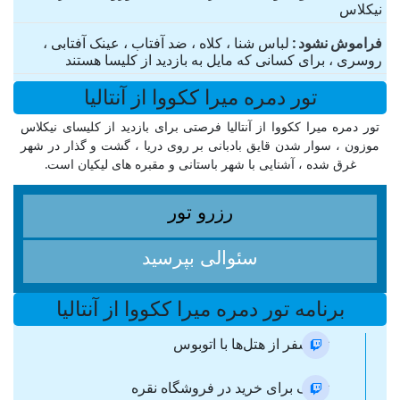
نیکلاس
فراموش نشود
لباس شنا ، کلاه ، ضد آفتاب ، عینک آفتابی ،
روسری ، برای کسانی که مایل به بازدید از کلیسا هستند
تور دمره میرا ککووا از آنتالیا
تور دمره میرا ککووا از آنتالیا فرصتی برای بازدید از کلیسای نیکلاس
موزون ، سوار شدن قایق بادبانی بر روی دریا ، گشت و گذار در شهر
غرق شده ، آشنایی با شهر باستانی و مقبره های لیکیان است.
رزرو تور
سئوالی بپرسید
برنامه تور دمره میرا ککووا از آنتالیا
ترانسفر از هتل‌ها با اتوبوس
توقف برای خرید در فروشگاه نقره