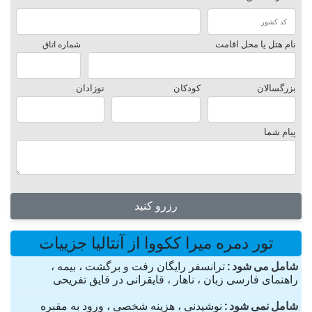
نام هتل یا محل اقامت
شماره اتاق
بزرگسالان
کودکان
نوزادان
پیام شما
رزرو کنید
تور دمره میرا ککووا از آنتالیا جزییات
شامل می شود
ترانسفر رایگان رفت و برگشت ، بیمه ،
راهنمای فارسی زبان ، ناهار ، قایقرانی در قایق تفریحی
شامل نمی شود
نوشیدنی ، هزینه شخصی ، ورود به مقبره