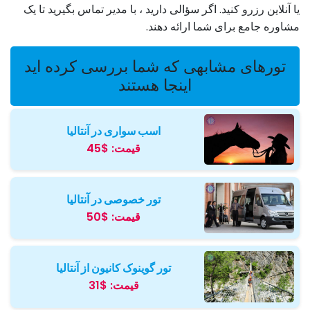
یا آنلاین رزرو کنید. اگر سؤالی دارید ، با مدیر تماس بگیرید تا یک
مشاوره جامع برای شما ارائه دهند.
تورهای مشابهی که شما بررسی کرده اید
اینجا هستند
اسب سواری در آنتالیا
قیمت:
$45
تور خصوصی در آنتالیا
قیمت:
$50
تور گوینوک کانیون از آنتالیا
قیمت:
$31