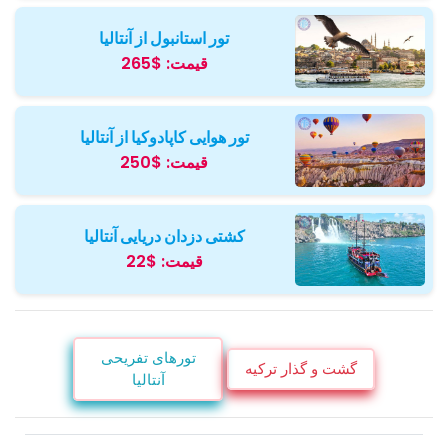
تور استانبول از آنتالیا
قیمت:
$265
تور هوایی کاپادوکیا از آنتالیا
قیمت:
$250
کشتی دزدان دریایی آنتالیا
قیمت:
$22
تورهای تفریحی
گشت و گذار ترکیه
آنتالیا