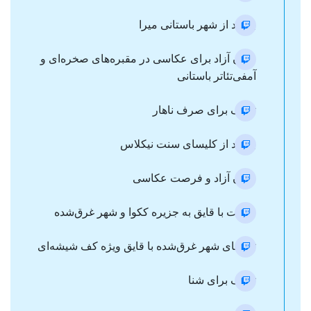
بازدید از شهر باستانی میرا
زمان آزاد برای عکاسی در مقبره‌های صخره‌ای و
آمفی‌تئاتر باستانی
توقف برای صرف ناهار
بازدید از کلیسای سنت نیکلاس
زمان آزاد و فرصت عکاسی
حرکت با قایق به جزیره ککوا و شهر غرق‌شده
تماشای شهر غرق‌شده با قایق ویژه کف شیشه‌ای
توقف برای شنا