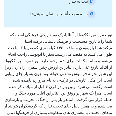
بازگشت به بندر
حرکت به سمت آنتالیا و انتقال به هتل‌ها
تور دمره میرا ککووا از آنتالیا، یک تور تاریخی فرهنگی است که
شما را با تاریخ مسیحیت و فرهنگ باستانی ترکیه آشنا
میکند.شما با پیمودن مسافت ۱۴۵ کیلومتری که تقریبا ۳ ساعت
طول می کشد به مقصد می رسید. سفر با اتوبوسی راحت انجام
میشود و تمام امکانات برای شما وجود دارد. تور دمره میرا ککووا
از آنتالیا تاریخ غنی دارد ، بنابراین ارزش چنین سفری را دارد ، زیرا
این شهر تجربه فراموش نشدنی خواهد بود چون بسیار جای زیبایی
است. این مکان تاریخی در ترکیه ، به نام مروارید نامیده شده
است وگفته می شود اولین بار در قرن ۴ قبل از میلاد ذکر شده
است. میرا یک شهر پر رونق بود، بنابراین اغلب مورد جنگ و
حمله قرار می گرفت ، اما هر بار پس از جنگ ، تخریب و بازسازی
می شده و به همین دلیل جای تعجب ندارد که گردشگران بتوانند از
بناهای مختلف با معماری های متفاوت، بسیاری از فرهنگها دیدن