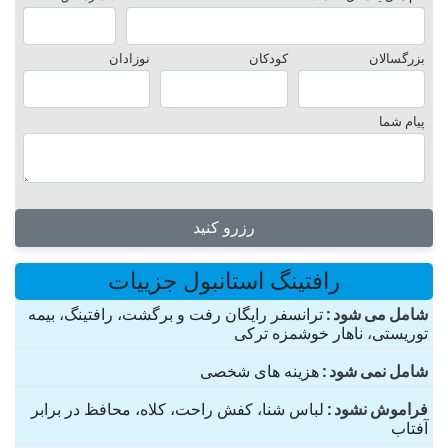
بزرگسالان
کودکان
نوزادان
پیام شما
رزرو کنید
رافتینگ استانبول جزییات
شامل می شود
ترانسفر رایگان رفت و برگشت، رافتینگ، بیمه
توریستی، ناهار خوشمزه ترکی
شامل نمی شود
هزینه های شخصی
فراموش نشود
لباس شنا، کفش راحت، کلاه، محافظ در برابر
آفتاب