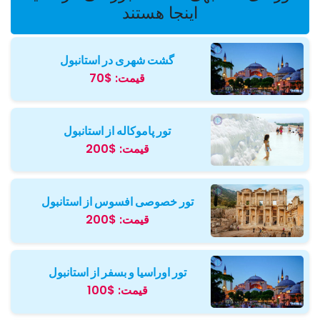
اینجا هستند
گشت شهری در استانبول
قیمت:
$70
تور پاموکاله از استانبول
قیمت:
$200
تور خصوصی افسوس از استانبول
قیمت:
$200
تور اوراسیا و بسفر از استانبول
قیمت:
$100