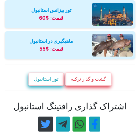
تور بیزانس استانبول
قیمت:
$60
ماهیگیری در استانبول
قیمت:
$55
گشت و گذار ترکیه
تور استانبول
اشتراک گذاری رافتینگ استانبول