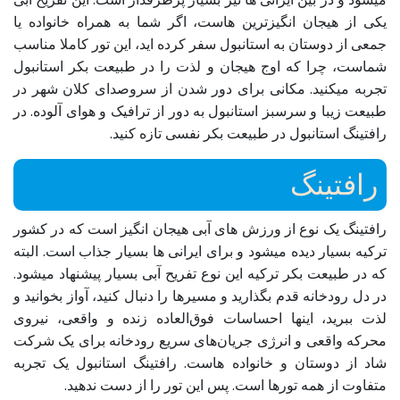
یکی از هیجان انگیزترین هاست، اگر شما به همراه خانواده یا
جمعی از دوستان به استانبول سفر کرده اید، این تور کاملا مناسب
شماست، چرا که اوج هیجان و لذت را در طبیعت بکر استانبول
تجربه میکنید. مکانی برای دور شدن از سروصدای کلان شهر در
طبیعت زیبا و سرسبز استانبول به دور از ترافیک و هوای آلوده. در
رافتینگ استانبول در طبیعت بکر نفسی تازه کنید.
رافتینگ
رافتینگ یک نوع از ورزش های آبی هیجان انگیز است که در کشور
ترکیه بسیار دیده میشود و برای ایرانی ها بسیار جذاب است. البته
که در طبیعت بکر ترکیه این نوع تفریح آبی بسیار پیشنهاد میشود.
در دل رودخانه قدم بگذارید و مسیرها را دنبال کنید، آواز بخوانید و
لذت ببرید، اینها احساسات فوق‌العاده زنده و واقعی، نیروی
محرکه واقعی و انرژی جریان‌های سریع رودخانه برای یک شرکت
شاد از دوستان و خانواده هاست. رافتینگ استانبول یک تجربه
متفاوت از همه تورها است. پس این تور را از دست ندهید.