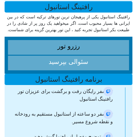
رافتینگ استانبول
رافتینگ استانبول یکی از پرهیجان ترین تورهای ترکیه است که در بین
ایرانی ها بسیار محبوب است. اگر میخواهید یک روز پر از شادی را در
طبیعت بکر استانبول تجربه کنید ، این تور بهترین گزینه برای شماست.
رزرو تور
سئوالی بپرسید
برنامه رافتینگ استانبول
ترانسفر رایگان رفت و برگشت برای عزیزان تور
رافتینگ استانبول
ترانسفر دو ساعته از استانبول مستقیم به رودخانه
و نقطه شروع مسیر.
به یک توضیح مفصل از راهنما گوش دهید.