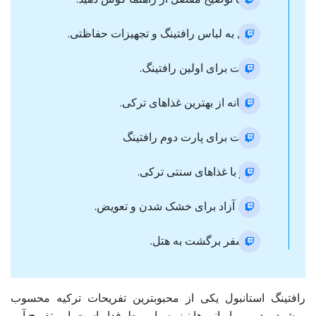
تبدیل به لباس رافتینگ و تجهیزات حفاظتی.
حرکت برای اولین رافتینگ.
صبحانه از بهترین غذاهای ترکی.
حرکت برای پارت دوم رافتینگ
ناهار با غذاهای سنتی ترکی.
وقت آزاد برای خشک شدن و تعویض.
ترانسفر برگشت به هتل.
رافتینگ استانبول یکی از محبوبترین تفریحات ترکیه محسوب
میشود و در بین ایرانی ها نیز بسیار پرطرفدار است. این تفریح آبی