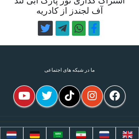
اشتراک گذاری تور پارک آبی لند
آف لجندز از کادریه
ما در شبکه های اجتماعی