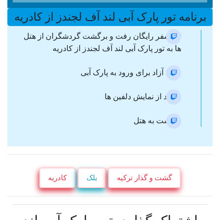
برنامه تور پارک آبی لند آف لجندز از کادریه
ترانسفر رایگان رفت و برگشت گردشگران از هتل
ها به تور پارک آبی لند آف لجندز از کادریه
وقت آزاد برای ورود به پارک آبی
بازدید از نمایش دلفین ها
برگشت به هتل
گشت و گذار ترکیه
بلک
کادریه