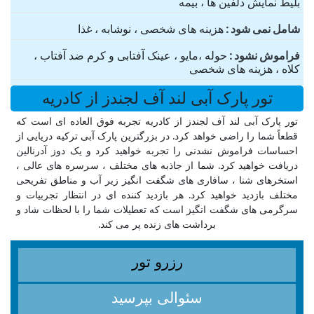
بلیط نمایش دلفین ها ، بیمه
شامل نمی شود
هزینه های شخصی ، نوشابه ، غذا
فراموش نشود
حوله ،مایو ، عینک آفتابی و کرم ضد آفتاب ،
کلاه ، هزینه های شخصی
تور پارک آبی لند آف لجندز از کادریه
تور پارک آبی لند آف لجندز از کادریه تجربه فوق العاده ای است که
قطعاً شما را راضی خواهد کرد. در بزرگترین پارک آبی ترکیه دریایی از
احساسات فراموش نشدنی را تجربه خواهید کرد و یک دوز آدرنالین
دریافت خواهید کرد. شما از جاذبه های مختلف ، سرسره های عالی ،
استخرهای شنا ، سافاری های شگفت انگیز زیر آب و مناطق تفریحی
مختلف بازدید خواهید کرد. هر بازدید کننده ای در انتظار تجربیات و
سرگرمی های شگفت انگیز است که تعطیلات شما را با لحظات شاد و
برداشت های زنده پر می کند.
رزرو تور
سئوالی بپرسید