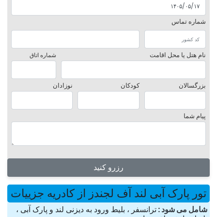
شماره تماس
نام هتل یا محل اقامت
شماره اتاق
بزرگسالان
کودکان
نوزادان
پیام شما
رزرو کنید
تور پارک آبی لند آف لجندز از کادریه جزییات
شامل می شود
ترانسفر ، بلیط ورود به دیزنی لند و پارک آبی ،