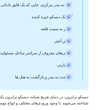
ورود به بندر مرکزی، جایی که یک قایق بادبان
آغاز یک دیسکو خیره کننده
مسیر به سمت قلعه
نمایش آتش
دی‌جی‌های معروف از سراسر ساحل مسئولیت ه
کف پارتی
بازگشت به بندر و بازگشت به هتل ها
دیسکو ترابزون: در دنیای تفریح شبانه، دیسکو ترابزون 
شناخته می‌شوند. با وجود ورودی‌های مختلف و انواع موس