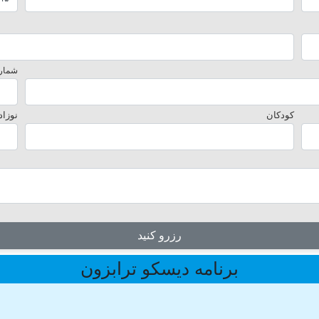
شماره
کودکان
نوزاد
رزرو کنید
برنامه دیسکو ترابزون