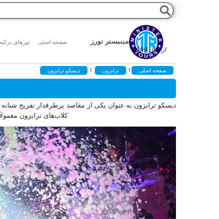
مینیستر تورز
صفحه اصلی
تورهای ترکیه
از سال 1999
>
>
صفحه اصلی
ترابزون
دیسکو ترابزون
دیسکو ترابزون به عنوان یکی از مقاصد پرطرفدار تفریح شبانه 
کلاب‌های ترابزون معمولا