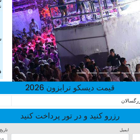
ش
ن
ش
ف
قیمت دیسکو ترابزون 2026
رگسالان
رزرو کنید و در تور پرداخت کنید
ایمیل
تاریخ