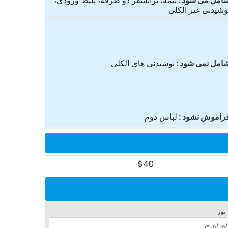
امل می شود
بیمه، ترانسفر دو طرفه، بلیط ورودی،
وشیدنی غیر الکلی
امل نمی شود
نوشیدنی های الکلی
راموش نشود
لباس دوم
$40
 تور