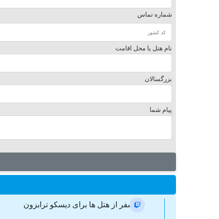
شماره تماس
نام هتل یا محل اقامت
بزرگسالان
پیام شما
ترانسفر از هتل ها برای دیسکو ترابزون