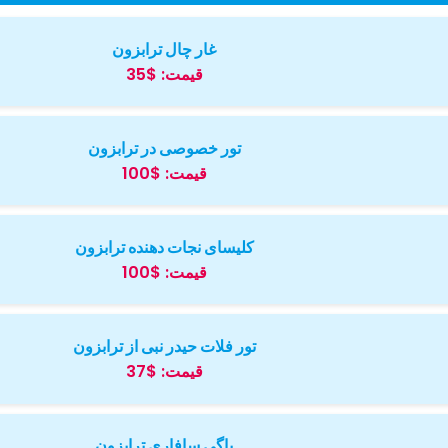
غار چال ترابزون
قیمت:
$35
تور خصوصی در ترابزون
قیمت:
$100
کلیسای نجات دهنده ترابزون
قیمت:
$100
تور فلات حیدر نبی از ترابزون
قیمت:
$37
باگی سافاری ترابزون