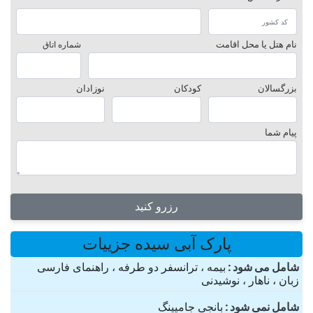
نام هتل یا محل اقامت
شماره اتاق
بزرگسالان
کودکان
نوزادان
پیام شما
رزرو کنید
پارک آبی سیده جزییات
شامل می شود
بیمه ، ترانسفر دو طرفه ، راهنمای فارسی
زبان ، ناهار ، نوشیدنی
شامل نمی شود
بانجی جامپینگ