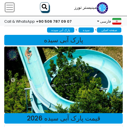
مینیستر تورز
+90 506 787 09 07
فارسی
Call & WhatsApp
>
>
صفحه اصلی
سیده
پارک آبی سیده
پارک آبی سیده
قیمت پارک آبی سیده 2026