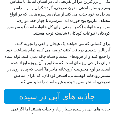
یکی از بزرگترین مراکز تفریحی آبی در استان آنتالیا، با مقیاس
وسیع و سازماندهی مدرن تفریحی، گردشگران را از سراسر
ساحل به خود جذب می کند. از میان سرسره هایی که در انواع
مختلف مارپیچ پیچ خورده اند، سرسره با چهار خط موازی،
سرسره خانواده (که به معنی برای کل خانواده است) و سرسره
کودکان (تنوعات کودکان) شایسته توجه هستند.
برای کسانی که می خواهند یک هیجان واقعی را تجربه کنند،
آدرنالین شدیدی دریافت کنند، توصیه می کنیم تمام شجاعت خود
را جمع کنید و از فرودهای شدید و سیاه چاله دیدن کنید. لوله سیاه
دارای طراحی ویژه ای است که مطابق با آن پروژه ایجاد شده
است. در اوج محبوبیت "رودخانه ماجراها" است که پیاده روی در
مسیر رودخانه کوهستانی، استخر کودکان، که دارای مناطق
تفریحی، استخر سرپوشیده و غیره است را تقلید می کند.
جاذبه های آبی در سیده
جاذبه های آبی در سیده بسیار زیاد و جذاب هستند اما اگر نمی