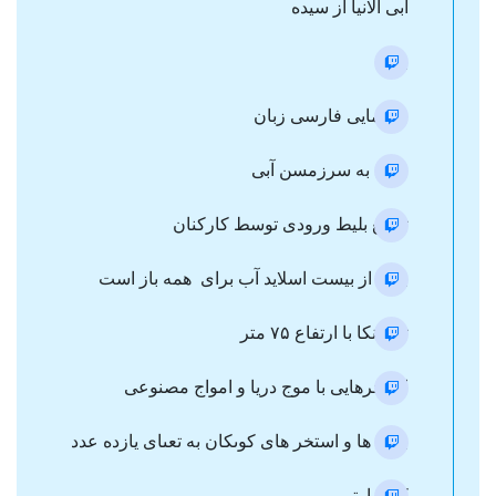
آبی آلانیا از سیده
بیمه
راهنمایی فارسی زبان
ورود به سرزمسن آبی
توزیع بلیط ورودی توسط کارکنان
بیش از بیست اسلاید آب برای همه باز است
تارزانکا با ارتفاع ۷۵ متر
استخرهایی با موج دریا و امواج مصنوعی
بازی ها و استخر های كوىكان به تعىاى يازده عدد
کف پارتی