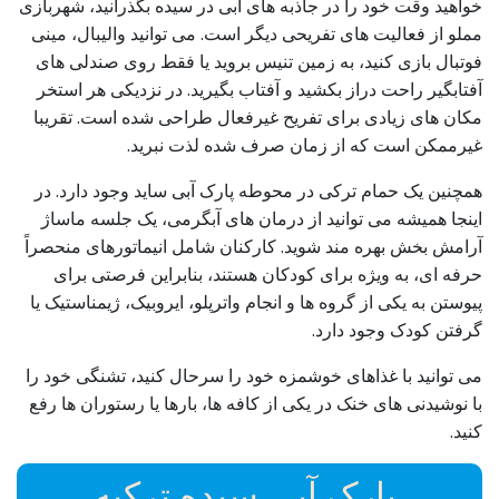
خواهید وقت خود را در جاذبه های آبی در سیده بگذرانید، شهربازی
مملو از فعالیت های تفریحی دیگر است. می توانید والیبال، مینی
فوتبال بازی کنید، به زمین تنیس بروید یا فقط روی صندلی های
آفتابگیر راحت دراز بکشید و آفتاب بگیرید. در نزدیکی هر استخر
مکان های زیادی برای تفریح غیرفعال طراحی شده است. تقریبا
غیرممکن است که از زمان صرف شده لذت نبرید.
همچنین یک حمام ترکی در محوطه پارک آبی ساید وجود دارد. در
اینجا همیشه می توانید از درمان های آبگرمی، یک جلسه ماساژ
آرامش بخش بهره مند شوید. کارکنان شامل انیماتورهای منحصراً
حرفه ای، به ویژه برای کودکان هستند، بنابراین فرصتی برای
پیوستن به یکی از گروه ها و انجام واترپلو، ایروبیک، ژیمناستیک یا
گرفتن کودک وجود دارد.
می توانید با غذاهای خوشمزه خود را سرحال کنید، تشنگی خود را
با نوشیدنی های خنک در یکی از کافه ها، بارها یا رستوران ها رفع
کنید.
پارک آبی سیده ترکیه