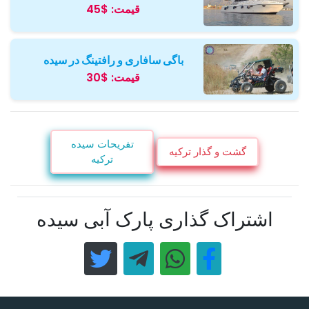
قیمت:
$45
باگی سافاری و رافتینگ در سیده
قیمت:
$30
تفریحات سیده
گشت و گذار ترکیه
ترکیه
اشتراک گذاری پارک آبی سیده