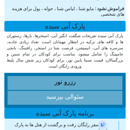
فراموش نشود
مایو شنا ، لباس شنا ، حوله ، پول برای هزینه
های شخصی
پارک آبی سیده
پارک آبی سیده تفریحات شگفت انگیز آبی، استخرها، بارها، رستوران
ها و کافه های ترکیه در انتظار مهمانان است. تعداد زیادی جاذبه،
سرسره های آبی، انیمیشن، فرصت شنا در استخر، رافتینگ، بانجی
جامپینگ را شامل میشود. مناسب برای کودکان در تمام سنین و
بزرگسالان. قیمت نسبتا پایین تور، برای کودکان زیر شش سال بلیط
ورودی رایگان است
رزرو تور
سئوالی بپرسید
برنامه پارک آبی سیده
ترانسفر رایگان رفت و برگشت از هتل ها به پارک