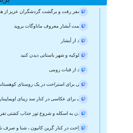
ترانسفر رفت و برگشت گردشگران عزیز از هتل 
به سمت آبشار معروف ماناوگات بروید
بازدید از آبشار
از سلوکیه و شهر باستانی دیدن کنید
بازدید از قنات رومی
توقفی برای استراحت در یک روستای کوهستانی 
توقف برای عکاسی در کنار سد زیبای اویماپینار
رسیدن به اسکله و شروع تور جذاب کشتی تفری
استراحت در کنار گرین کانیون ، شنا و صرف ن