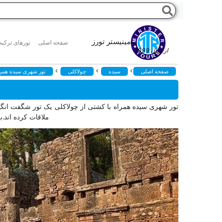
مینیستر تورز
صفحه اصلی
تورهای ترکیه
از سال 1999
>
>
>
صفحه اصلی
سیده
چولاکلی
تور شهری سیده همراه
تور شهری سیده همراه با کشتی از چولاکلی یک تور شگفت انگیز 
ملاقات کرده اند.