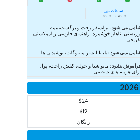
ساعات تور
09:00 - 16:00
امل می شود
ترانسفر رفت و برگشت،بیمه
وریستی، ناهار خوشمزه، راهنمای فارسی زبان،کشتی
فریحی
امل نمی شود
بلیط آبشار ماناوگات، نوشیدنی ها
راموش نشود
مایو شنا و حوله، کفش راحت، پول
رای هزینه های شخصی.
$24
$12
رایگان