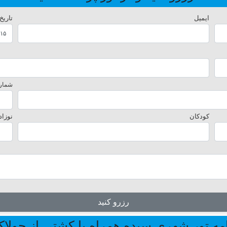
ایمیل
تاریخ
شماره
کودکان
نوزاد
رزرو کنید
امه تور شهری سیده همراه با کشتی از چولاک