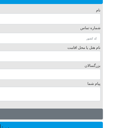
نام
شماره تماس
نام هتل یا محل اقامت
بزرگسالان
پیام شما
برن