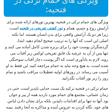
فتحیه:
ویژگی های حمام ترکی در فتحیه: بهترین تورهای ارائه شده برای
آرامش روح و جسم، همام و
تور کشتی تفریحی در فتحیه
است،
زیرا هر دو یک آرامش واقعی برای بدن انسان هستند. اما نکته
اصلی این است که آنها را به ترتیب صحیح انجام دهید. ابتدا،
گردشگران پوست خود را برای برنزه شدن کامل آماده می کنند و
تنها پس از آن به عرشه یک قایق تفریحی لوکس زیر آفتاب می
روند. لازم به یادآوری است که اگر پوست دچار آفتاب سوختگی
شده است، به هیچ وجه نباید به حمام مراجعه کنید. این فقط به او
آسیب می رساند. در روزهای اولیه تعطیلات مراقب باشید و تمام
روز را زیر نور آفتاب نگذرانید.
حمام ترکی در فتحیه ترکیه یک سنت جدایی ناپذیر است. حتی در
زمان عثمانی، مجتمع های حمام مورد بازدید همه از پیر و جوان
بود. آنها نه تنها برای اقدامات دلپذیر، بلکه برای نشان دادن لباس
های خود، نگاه کردن به عروس آینده و مذاکره به آنجا رفتند. نیمه