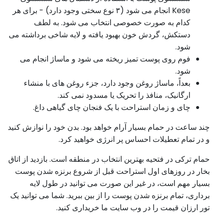
Kese انجام می شود (۳ نوع سختی وجود دارد) - برای هر
کدام به صورت خصوصی انتخاب می شود. به لطف
دستکش، گردش خون بهبود یافته و لایه شاخی برداشته می
شود.
فوم روی پوست تمیز ریخته می شود و ماساژ انجام می
شود.
بعداً، ماساژ روغن وجود دارد، جزء روغن های با منشاء
ارگانیک، منافذ را تحریک یا مسدود نمی کند.
چای و زمان استراحت با یک فنجان چای گیاهی داغ.
چند ساعت در حمام بسیار آرام خواهد بود. بدن خود را نوازش کنید
و در تمام تعطیلات احساس پر انرژی خواهید کرد.
حمام ترکی در فتحیه بهترین انتخاب در منطقه است. بازدید از اتاق
بخار در روزهای اول استراحت قبل از شروع برنزه شدن پوست
بسیار مهم است، در غیر این صورت می توانید در طول لایه
برداری، تمام برنزه شدن پوست را از بین ببرید. شما می توانید یک
تور ارزان قیمت را در وب سایت ما خریداری کنید.