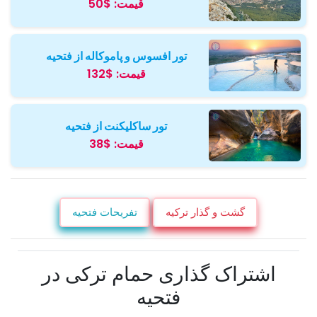
قیمت:
$50
تور افسوس و پاموکاله از فتحیه
قیمت:
$132
تور ساکلیکنت از فتحیه
قیمت:
$38
گشت و گذار ترکیه
تفریحات فتحیه
اشتراک گذاری حمام ترکی در
فتحیه