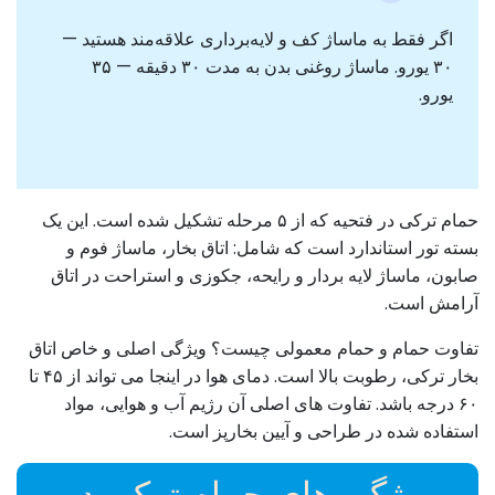
اگر فقط به ماساژ کف و لایه‌برداری علاقه‌مند هستید —
۳۰ یورو. ماساژ روغنی بدن به مدت ۳۰ دقیقه — ۳۵
یورو.
حمام ترکی در فتحیه که از ۵ مرحله تشکیل شده است. این یک
بسته تور استاندارد است که شامل: اتاق بخار، ماساژ فوم و
صابون، ماساژ لایه بردار و رایحه، جکوزی و استراحت در اتاق
آرامش است.
تفاوت حمام و حمام معمولی چیست؟ ویژگی اصلی و خاص اتاق
بخار ترکی، رطوبت بالا است. دمای هوا در اینجا می تواند از ۴۵ تا
۶۰ درجه باشد. تفاوت های اصلی آن رژیم آب و هوایی، مواد
استفاده شده در طراحی و آیین بخارپز است.
ویژگی های حمام ترکی در