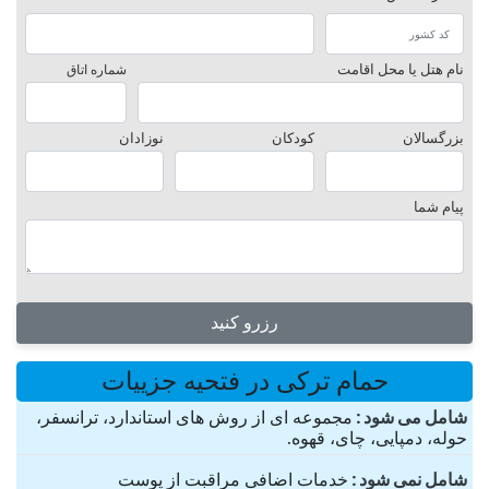
نام هتل یا محل اقامت
شماره اتاق
بزرگسالان
کودکان
نوزادان
پیام شما
رزرو کنید
حمام ترکی در فتحیه جزییات
شامل می شود
مجموعه ای از روش های استاندارد، ترانسفر،
حوله، دمپایی، چای، قهوه.
شامل نمی شود
خدمات اضافی مراقبت از پوست