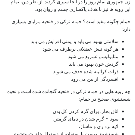
زن جمهوری تمام روز را در آنجا سپری کردند. از نظر دین، تمام
این رویه ها نیز با هدف پاکسازی جسم و روان بود.
حمام چگونه مفید است؟ حمام ترکی در فتحیه مزایای بسیاری
دارد:
سلامتی بهبود می یابد و ایمنی افزایش می یابد
هر گونه تنش عضلانی برطرف می شود
متابولیسم تسریع می شود
گردش خون بهبود می یابد
ذرات کراتینه شده حذف می شوند
افسردگی از بین می رود
چه رویه هایی در حمام ترکی در فتحیه گنجانده شده است و نحوه
شستشوی صحیح در حمام:
اتاق بخار، برای گرم کردن کل بدن
سونا - گرم شدن در دمای گرمتر،
لایه برداری و ماساژ،
شستشوی پوست با استفاده از دستمال های شستشوی