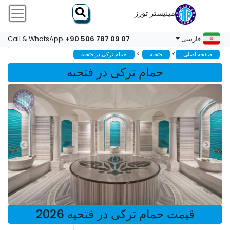
مینیستر تورز
+90 506 787 09 07
فارسی
Call & WhatsApp
>
>
صفحه اصلی
فتحیه
حمام ترکی در فتحیه
حمام ترکی در فتحیه
قیمت حمام ترکی در فتحیه 2026