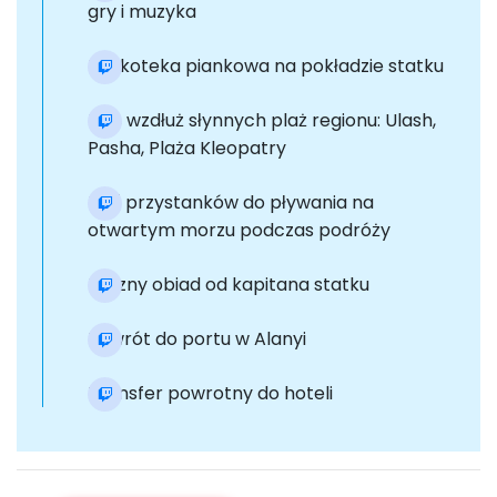
gry i muzyka
Dyskoteka piankowa na pokładzie statku
Rejs wzdłuż słynnych plaż regionu: Ulash,
Pasha, Plaża Kleopatry
Pięć przystanków do pływania na
otwartym morzu podczas podróży
Pyszny obiad od kapitana statku
Powrót do portu w Alanyi
Transfer powrotny do hoteli