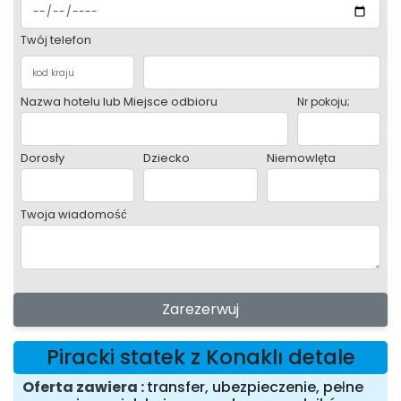
Twój telefon
Nazwa hotelu lub Miejsce odbioru
Nr pokoju;
Dorosły
Dziecko
Niemowlęta
Twoja wiadomość
Zarezerwuj
Piracki statek z Konaklı detale
Oferta zawiera
transfer, ubezpieczenie, pełne