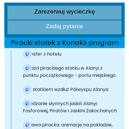
Zarezerwuj wycieczkę
Zadaj pytanie
Piracki statek z Konaklı program
Transfer z hotelu
Wyjazd pirackiego statku w Alanyi z
punktu początkowego - portu miejskiego
Rejs statkiem wzdłuż Półwyspu Alanya
Zwiedzanie słynnych jaskiń Alanyi:
Fosforowej, Piratów i Jaskini Zakochanych
Zabawa piracka: animacje na pokładzie,