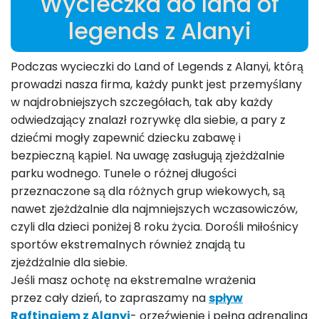
Wycieczka do land of
legends z Alanyi
Podczas wycieczki do Land of Legends z Alanyi, którą
prowadzi nasza firma, każdy punkt jest przemyślany
w najdrobniejszych szczegółach, tak aby każdy
odwiedzający znalazł rozrywkę dla siebie, a pary z
dziećmi mogły zapewnić dziecku zabawę i
bezpieczną kąpiel. Na uwagę zasługują zjeżdżalnie
parku wodnego. Tunele o różnej długości
przeznaczone są dla różnych grup wiekowych, są
nawet zjeżdżalnie dla najmniejszych wczasowiczów,
czyli dla dzieci poniżej 8 roku życia. Dorośli miłośnicy
sportów ekstremalnych również znajdą tu
zjeżdżalnie dla siebie.
Jeśli masz ochotę na ekstremalne wrażenia
przez cały dzień, to zapraszamy na
spływ
Raftingiem z Alanyi
- orzeźwienie i pełna adrenalina