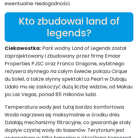
ewentualne niedogodności.
Kto zbudował land of
legends?
Ciekawostka:
Park wodny Land of Legends został
zaprojektowany i zbudowany przez firmę Emaar
Properties PJSC oraz Franco Dragone, wybitnego
reżysera słynnego na całym świecie pokazu Cirque
du Soleil, a także słynny spektakl La Pearl w Dubaju.
Udało mu się zaskoczyć dużą liczbę widzów, od Makau
po Las Vegas, ponad 85 milionów ludzi.
Temperatura wody jest tutaj bardzo komfortowa.
Woda nagrzewa się maksymalnie w środku dnia.
Działają mechanizmy filtracyjne, co gwarantuje stały
dopływ czystej wody do basenów. Terytorium jest
wyposażone w kilka basenów o określonej koncepcji.