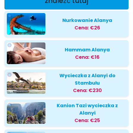
znaleźć tutaj
Nurkowanie Alanya
Cena:
€26
Hammam Alanya
Cena:
€16
Wycieczka z Alanyi do
Stambułu
Cena:
€230
Kanion Tazi wycieczka z
Alanyi
Cena:
€25