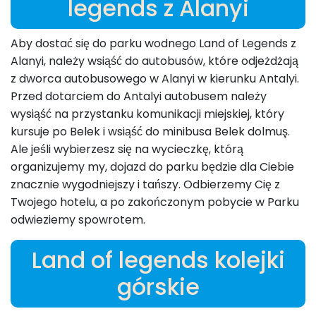
legends z Alanyi
Aby dostać się do parku wodnego Land of Legends z
Alanyi, należy wsiąść do autobusów, które odjeżdżają
z dworca autobusowego w Alanyi w kierunku Antalyi.
Przed dotarciem do Antalyi autobusem należy
wysiąść na przystanku komunikacji miejskiej, który
kursuje po Belek i wsiąść do minibusa Belek dolmuş.
Ale jeśli wybierzesz się na wycieczkę, którą
organizujemy my, dojazd do parku będzie dla Ciebie
znacznie wygodniejszy i tańszy. Odbierzemy Cię z
Twojego hotelu, a po zakończonym pobycie w Parku
odwieziemy spowrotem.
Land of legends kolejki
górskie