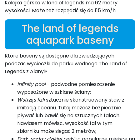
Kolejka górska w land of legends ma 62 metry
wysokości. Może też rozpędzić się do 115 km/h.
The land of legends
aquapark baseny
Które baseny są dostępne dla zwiedzających
podczas wycieczki do parku wodnego The Land of
Legends z Alanyi?
Infinity pool
- podwodne pomieszczenie
wyposażone w szklane ściany;
Wstrząs fali
sztucznie skonstruowany staw z
imitacją oceanu. Tutaj możesz bezpiecznie
pływać lub bawić się na sztucznych falach.
Nawiasem mówiąc, wysokość fal w tym
zbiorniku może sięgać 2 metrów;
Park wodny dzikiej rzeki
to popularne miejsce na