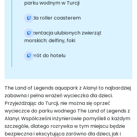
parku wodnym w Turcji
Jazda roller coasterem
Prezentacja ulubionych zwierząt
morskich: delfiny, foki
Powrót do hotelu
The Land of Legends aquapark z Alanyi to najbardziej
zabawna i pełna wrażeń wycieczka dla dzieci.
Przyjeżdżając do Turcji, nie można się oprzeć
wycieczce do parku wodnego The Land of Legends z
Alanyi. Współcześni inżynierowie pomyśleli o każdym
szczególe, dlatego rozrywka w tym miejscu będzie
bezpieczna i ekscytująca zarówno dla dzieci, jak i