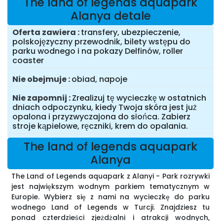
The land of legends aquapark
Alanya detale
Oferta zawiera
transfery, ubezpieczenie,
polskojęzyczny przewodnik, bilety wstępu do
parku wodnego i na pokazy Delfinów, roller
coaster
Nie obejmuje
obiad, napoje
Nie zapomnij
Zrealizuj tę wycieczkę w ostatnich
dniach odpoczynku, kiedy Twoja skóra jest już
opalona i przyzwyczajona do słońca. Zabierz
stroje kąpielowe, ręczniki, krem do opalania.
The land of legends aquapark
Alanya
The Land of Legends aquapark z Alanyi - Park rozrywki
jest największym wodnym parkiem tematycznym w
Europie. Wybierz się z nami na wycieczkę do parku
wodnego Land of Legends w Turcji. Znajdziesz tu
ponad czterdzieści zjeżdżalni i atrakcji wodnych,