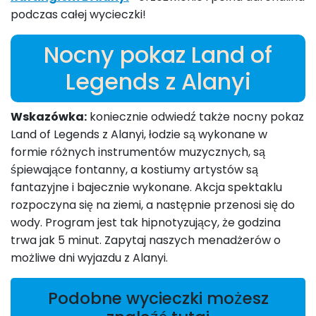
podczas całej wycieczki!
Nocny pokaz Land of
Legends z Alanyi
Wskazówka:
koniecznie odwiedź także nocny pokaz
Land of Legends z Alanyi, łodzie są wykonane w
formie różnych instrumentów muzycznych, są
śpiewające fontanny, a kostiumy artystów są
fantazyjne i bajecznie wykonane. Akcja spektaklu
rozpoczyna się na ziemi, a następnie przenosi się do
wody. Program jest tak hipnotyzujący, że godzina
trwa jak 5 minut. Zapytaj naszych menadżerów o
możliwe dni wyjazdu z Alanyi.
Podobne wycieczki możesz