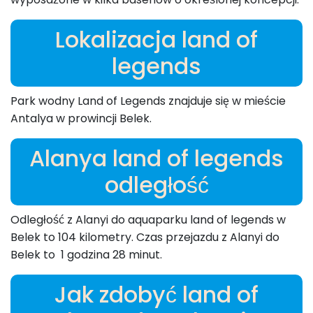
Lokalizacja land of
legends
Park wodny Land of Legends znajduje się w mieście
Antalya w prowincji Belek.
Alanya land of legends
odległość
Odległość z Alanyi do aquaparku land of legends w
Belek to 104 kilometry. Czas przejazdu z Alanyi do
Belek to 1 godzina 28 minut.
Jak zdobyć land of