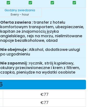
Godziny zwiedzania
Every - hour
Oferta zawiera
transfer z hotelu
komfortowym transportem, ubezpieczenie,
kapitan ze znajomością języka
angielskiego, rejs na morzu, nielimitowane
napoje bezalkoholowe, obiad
Nie obejmuje
Alkohol, dodatkowe usługi
po uzgodnieniu
Nie zapomnij
ręcznik, strój kąpielowy,
okulary przeciwsłoneczne i krem z filtrem,
czapka, pieniądze na wydatki osobiste
6
€77
€77