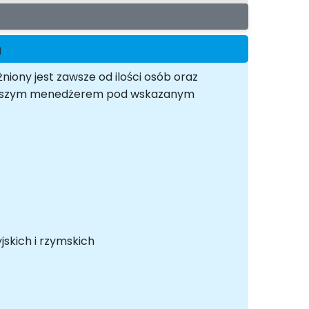
m
niony jest zawsze od ilości osób oraz
z naszym menedżerem pod wskazanym
jskich i rzymskich