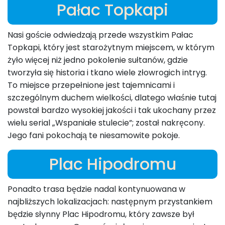
Pałac Topkapi
Nasi goście odwiedzają przede wszystkim Pałac
Topkapi, który jest starożytnym miejscem, w którym
żyło więcej niż jedno pokolenie sułtanów, gdzie
tworzyła się historia i tkano wiele złowrogich intryg.
To miejsce przepełnione jest tajemnicami i
szczególnym duchem wielkości, dlatego właśnie tutaj
powstał bardzo wysokiej jakości i tak ukochany przez
wielu serial „Wspaniałe stulecie”; został nakręcony.
Jego fani pokochają te niesamowite pokoje.
Plac Hipodromu
Ponadto trasa będzie nadal kontynuowana w
najbliższych lokalizacjach: następnym przystankiem
będzie słynny Plac Hipodromu, który zawsze był