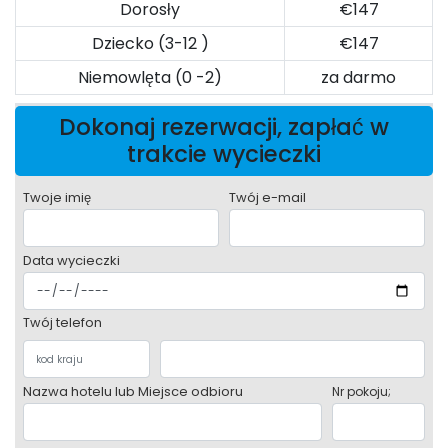
Dorosły
€147
Dziecko (3-12 )
€147
Niemowlęta (0 -2)
za darmo
Dokonaj rezerwacji, zapłać w
trakcie wycieczki
Twoje imię
Twój e-mail
Data wycieczki
Twój telefon
Nazwa hotelu lub Miejsce odbioru
Nr pokoju;