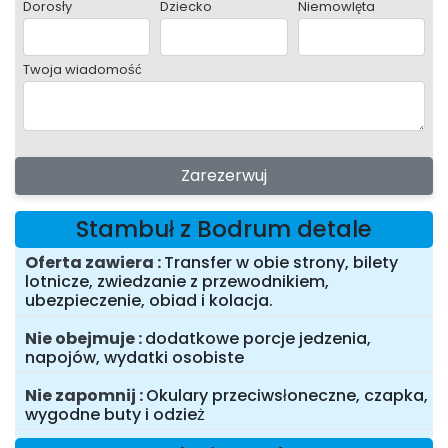
Dorosły
Dziecko
Niemowlęta
Twoja wiadomość
Zarezerwuj
Stambuł z Bodrum detale
Oferta zawiera
Transfer w obie strony, bilety
lotnicze, zwiedzanie z przewodnikiem,
ubezpieczenie, obiad i kolacja.
Nie obejmuje
dodatkowe porcje jedzenia,
napojów, wydatki osobiste
Nie zapomnij
Okulary przeciwsłoneczne, czapka,
wygodne buty i odzież