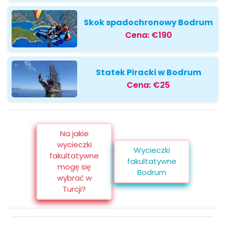
Skok spadochronowy Bodrum
Cena:
€190
Statek Piracki w Bodrum
Cena:
€25
Na jakie
wycieczki
Wycieczki
fakultatywne
fakultatywne
mogę się
Bodrum
wybrać w
Turcji?