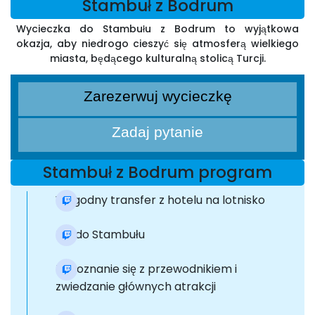
Stambuł z Bodrum
Wycieczka do Stambułu z Bodrum to wyjątkowa
okazja, aby niedrogo cieszyć się atmosferą wielkiego
miasta, będącego kulturalną stolicą Turcji.
Zarezerwuj wycieczkę
Zadaj pytanie
Stambuł z Bodrum program
Wygodny transfer z hotelu na lotnisko
Lot do Stambułu
Zapoznanie się z przewodnikiem i
zwiedzanie głównych atrakcji