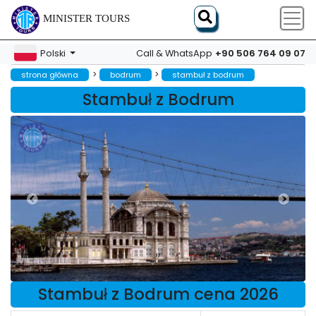
MINISTER TOURS
+90 506 764 09 07
Polski
Call & WhatsApp
>
>
strona główna
bodrum
stambuł z bodrum
Stambuł z Bodrum
Stambuł z Bodrum cena 2026