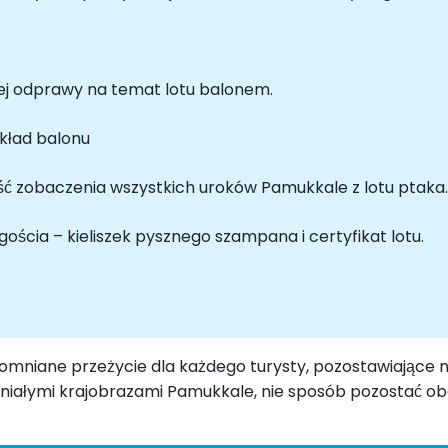
iej odprawy na temat lotu balonem.
okład balonu
ość zobaczenia wszystkich uroków Pamukkale z lotu ptaka.
ścia – kieliszek pysznego szampana i certyfikat lotu.
omniane przeżycie dla każdego turysty, pozostawiające 
aniałymi krajobrazami Pamukkale, nie sposób pozostać ob