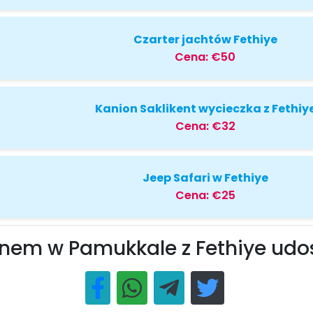
Czarter jachtów Fethiye
Cena:
€50
Kanion Saklikent wycieczka z Fethiy
Cena:
€32
Jeep Safari w Fethiye
Cena:
€25
onem w Pamukkale z Fethiye udo