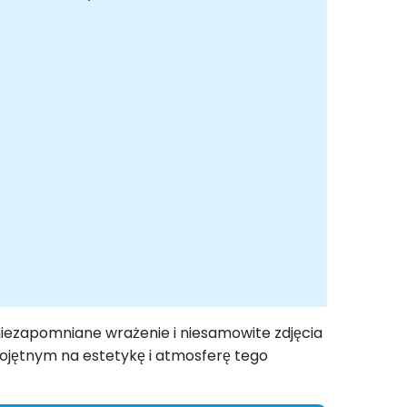
niezapomniane wrażenie i niesamowite zdjęcia
ojętnym na estetykę i atmosferę tego