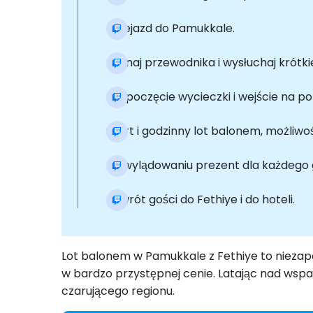
Przejazd do Pamukkale.
Poznaj przewodnika i wysłuchaj krótk
Rozpoczęcie wycieczki i wejście na p
Start i godzinny lot balonem, możliw
Po wylądowaniu prezent dla każdego go
Powrót gości do Fethiye i do hoteli.
Lot balonem w Pamukkale z Fethiye to niezap
w bardzo przystępnej cenie. Latając nad wsp
czarującego regionu.