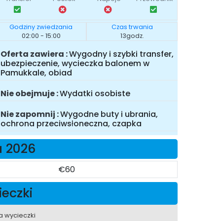
Godziny zwiedzania
Czas trwania
02:00 - 15:00
13godz.
Oferta zawiera
Wygodny i szybki transfer,
ubezpieczenie, wycieczka balonem w
Pamukkale, obiad
Nie obejmuje
Wydatki osobiste
Nie zapomnij
Wygodne buty i ubrania,
ochrona przeciwsłoneczna, czapka
a 2026
€60
ieczki
a wycieczki