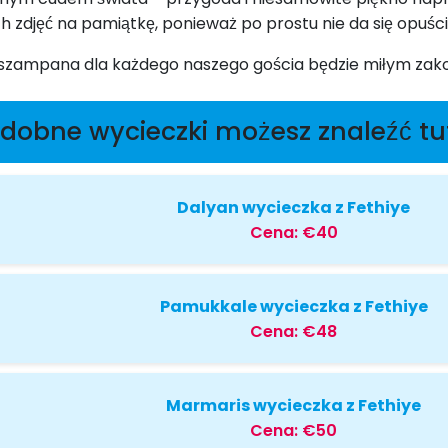
 zdjęć na pamiątkę, ponieważ po prostu nie da się opuścić 
ek szampana dla każdego naszego gościa będzie miłym za
dobne wycieczki możesz znaleźć tu
Dalyan wycieczka z Fethiye
Cena:
€40
Pamukkale wycieczka z Fethiye
Cena:
€48
Marmaris wycieczka z Fethiye
Cena:
€50