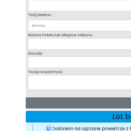
Twój telefon
Nazwa hotelu lub Miejsce odbioru
Dorosły
Twoja wiadomość
Lot 
Lot balonem na ogrzane powietrze z F