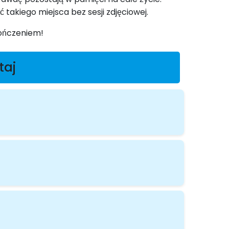
takiego miejsca bez sesji zdjęciowej.
kończeniem!
taj