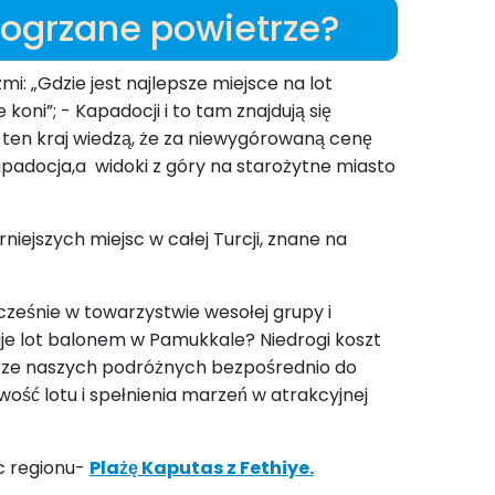
 ogrzane powietrze?
: „Gdzie jest najlepsze miejsce na lot
oni”; - Kapadocji i to tam znajdują się
y ten kraj wiedzą, że za niewygórowaną cenę
padocja,a widoki z góry na starożytne miasto
niejszych miejsc w całej Turcji, znane na
cześnie w towarzystwie wesołej grupy i
je lot balonem w Pamukkale? Niedrogi koszt
erze naszych podróżnych bezpośrednio do
ść lotu i spełnienia marzeń w atrakcyjnej
c regionu-
Plażę Kaputas z Fethiye
.