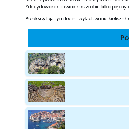
Zdecydowanie powinieneś zrobić kilka pięknych
Po ekscytującym locie i wylądowaniu kielisz
Po