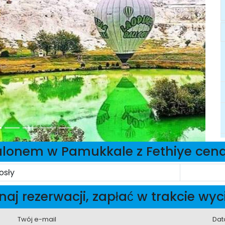
alonem w Pamukkale z Fethiye cen
osły
aj rezerwacji, zapłać w trakcie wyc
Twój e-mail
Dat