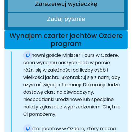
Zarezerwuj wycieczkę
Zadaj pytanie
Wynajem czarter jachtów Ozdere
program
Szanowni goście Minister Tours w Ozdere,
cena wynajmu naszych łodzi w porcie
różni się w zależności od liczby osób i
wielkości jachtu. Skontaktuj się z nami, aby
uzyskać więcej informacji. Dekoracje łodzi i
dostawę ciast na oświadczyny,
niespodzianki urodzinowe lub specjalne
należy zgłaszać z wyprzedzeniem. Chętnie
Ci pomożemy.
Czarter jachtów w Ozdere, który można