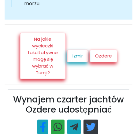
morzu.
Na jakie
wycieczki
fakultatywne
Izmir
Ozdere
mogę się
wybrać w
Turcji?
Wynajem czarter jachtów
Ozdere udostępniać