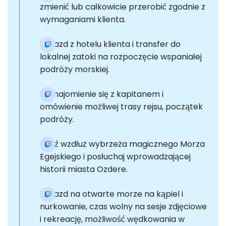
zmienić lub całkowicie przerobić zgodnie z
wymaganiami klienta.
Wyjazd z hotelu klienta i transfer do
lokalnej zatoki na rozpoczęcie wspaniałej
podróży morskiej.
Zaznajomienie się z kapitanem i
omówienie możliwej trasy rejsu, początek
podróży.
Jedź wzdłuż wybrzeża magicznego Morza
Egejskiego i posłuchaj wprowadzającej
historii miasta Ozdere.
Wyjazd na otwarte morze na kąpiel i
nurkowanie, czas wolny na sesje zdjęciowe
i rekreację, możliwość wędkowania w