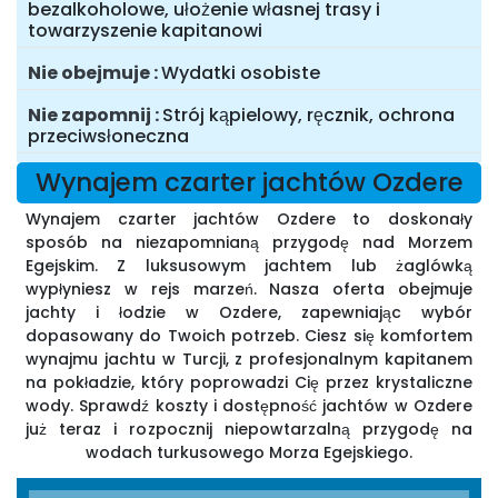
bezalkoholowe, ułożenie własnej trasy i
towarzyszenie kapitanowi
Nie obejmuje
Wydatki osobiste
Nie zapomnij
Strój kąpielowy, ręcznik, ochrona
przeciwsłoneczna
Wynajem czarter jachtów Ozdere
Wynajem czarter jachtów Ozdere to doskonały
sposób na niezapomnianą przygodę nad Morzem
Egejskim. Z luksusowym jachtem lub żaglówką
wypłyniesz w rejs marzeń. Nasza oferta obejmuje
jachty i łodzie w Ozdere, zapewniając wybór
dopasowany do Twoich potrzeb. Ciesz się komfortem
wynajmu jachtu w Turcji, z profesjonalnym kapitanem
na pokładzie, który poprowadzi Cię przez krystaliczne
wody. Sprawdź koszty i dostępność jachtów w Ozdere
już teraz i rozpocznij niepowtarzalną przygodę na
wodach turkusowego Morza Egejskiego.