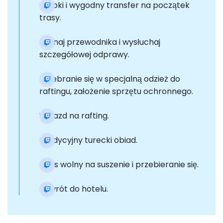
Szybki i wygodny transfer na początek
trasy.
Poznaj przewodnika i wysłuchaj
szczegółowej odprawy.
Przebranie się w specjalną odzież do
raftingu, założenie sprzętu ochronnego.
Wyjazd na rafting.
Tradycyjny turecki obiad.
Czas wolny na suszenie i przebieranie się.
Powrót do hotelu.