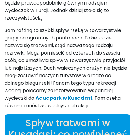
będzie prawdopodobnie głównym rodzajem
wycieczek w Turcji. Jednak dzisiaj stało się to
rzeczywistością.
Sam rafting to szybki spływ rzeką w towarzystwie
grupy na ogromnych pontonach. Takie łodzie
nazywa się tratwami, stąd nazwa tego rodzaju
rozrywki. Mogą pomieścić od czterech do sześciu
osób, co umożliwia spływ w towarzystwie przyjaciół
lub najbliższych. Duch walecznych drużyn nie będzie
mógł zostawić naszych turystów w drodze do
dolnego biegu rzeki! Fanom tego typu rekreacji
wodnej polecamy zarezerwowanie wspaniałej
wycieczki do
Aquapark w Kusadasi
. Tam czeka
również mnóstwo wodnych atrakcji.
Spływ tratwami w
Kusadasi: co powinieneś