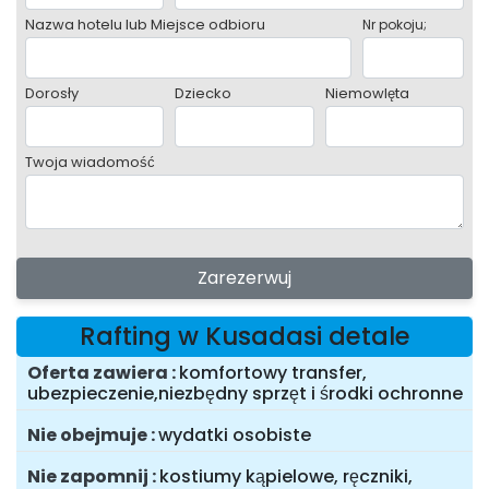
Nazwa hotelu lub Miejsce odbioru
Nr pokoju;
Dorosły
Dziecko
Niemowlęta
Twoja wiadomość
Zarezerwuj
Rafting w Kusadasi detale
Oferta zawiera
komfortowy transfer,
ubezpieczenie,niezbędny sprzęt i środki ochronne
Nie obejmuje
wydatki osobiste
Nie zapomnij
kostiumy kąpielowe, ręczniki,