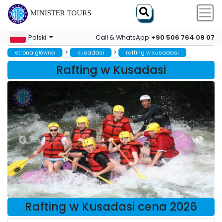
MINISTER TOURS
+90 506 764 09 07
Polski
Call & WhatsApp
>
>
strona główna
kusadasi
rafting w kusadasi
Rafting w Kusadasi
Rafting w Kusadasi cena 2026