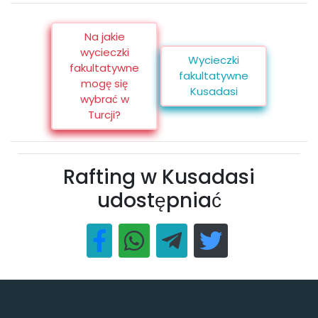
Na jakie
wycieczki
Wycieczki
fakultatywne
fakultatywne
mogę się
Kusadasi
wybrać w
Turcji?
Rafting w Kusadasi
udostępniać