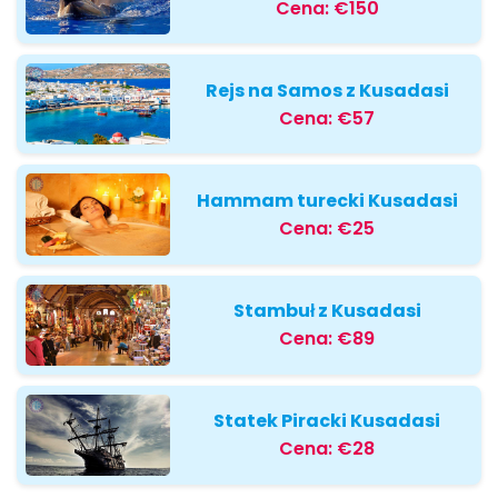
Cena:
€150
Rejs na Samos z Kusadasi
Cena:
€57
Hammam turecki Kusadasi
Cena:
€25
Stambuł z Kusadasi
Cena:
€89
Statek Piracki Kusadasi
Cena:
€28