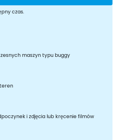
ępny czas.
oczesnych maszyn typu buggy
 teren
poczynek i zdjęcia lub kręcenie filmów