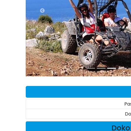
Pa
Do
Dokon