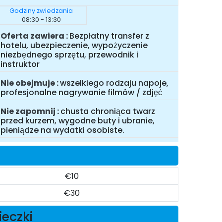
Godziny zwiedzania
08:30 - 13:30
Oferta zawiera
Bezpłatny transfer z
hotelu, ubezpieczenie, wypożyczenie
niezbędnego sprzętu, przewodnik i
instruktor
Nie obejmuje
wszelkiego rodzaju napoje,
profesjonalne nagrywanie filmów / zdjęć
Nie zapomnij
chusta chroniąca twarz
przed kurzem, wygodne buty i ubranie,
pieniądze na wydatki osobiste.
€10
€30
ieczki