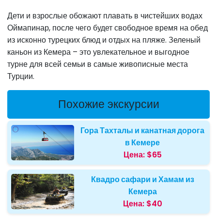
Дети и взрослые обожают плавать в чистейших водах
Оймапинар, после чего будет свободное время на обед
из исконно турецких блюд и отдых на пляже. Зеленый
каньон из Кемера – это увлекательное и выгодное
турне для всей семьи в самые живописные места
Турции.
Похожие экскурсии
Гора Тахталы и канатная дорога
в Кемере
Цена:
$65
Квадро сафари и Хамам из
Кемера
Цена:
$40