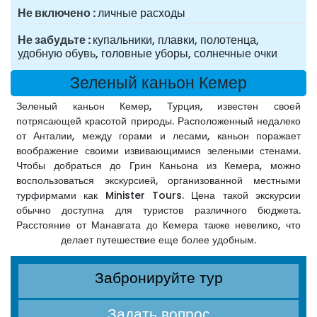
Не включено
личные расходы
Не забудьте
купальники, плавки, полотенца,
удобную обувь, головные уборы, солнечные очки
Зеленый каньон Кемер
Зеленый каньон Кемер, Турция, известен своей
потрясающей красотой природы. Расположенный недалеко
от Анталии, между горами и лесами, каньон поражает
воображение своими извивающимися зелеными стенами.
Чтобы добраться до Грин Каньона из Кемера, можно
воспользоваться экскурсией, организованной местными
турфирмами как Minister Tours. Цена такой экскурсии
обычно доступна для туристов различного бюджета.
Расстояние от Манавгата до Кемера также невелико, что
делает путешествие еще более удобным.
Забронируйте тур
Задать вопрос