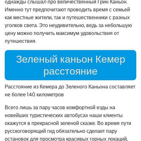
однажды слышал про величественный Грин Каньон.
Именно тут предпочитают проводить время с семьей
как местные жители, так и путешественники с разных
уголков света. Это неудивительно, ведь за небольшую
цену можно получить максимум удовольствия от
путешествия.
Зеленый каньон Кемер
расстояние
Расстояние из Кемера до Зеленого Каньона составляет
не более 140 километров
Всего лишь за пару часов комфортной езды на
новейших туристических автобусах наши клиенты
окажутся в прекрасной зеленой сказке. Во время пути
русскоговорящий гид обязательно сделает пару
остановок для просмотра красивых горных локаций,