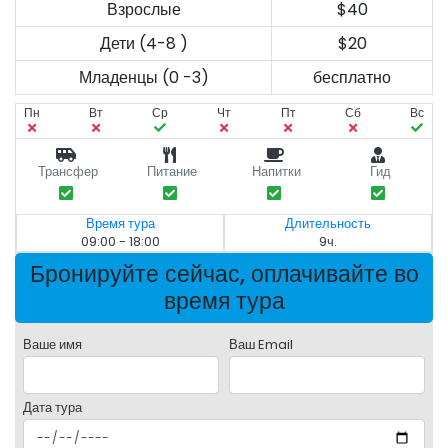
Взрослые
$40
Дети (4-8 )
$20
Младенцы (0 -3)
бесплатно
Пн
Вт
Ср
Чт
Пт
Сб
Вс
Трансфер
Питание
Напитки
Гид
Время тура
Длительность
09:00 - 18:00
9ч.
Бронируйте сейчас, оплачивайте во
время тура
Ваше имя
Ваш Email
Дата тура