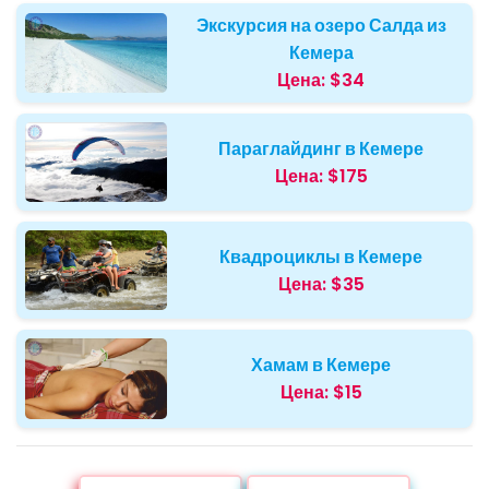
Экскурсия на озеро Салда из
Кемера
Цена:
$34
Параглайдинг в Кемере
Цена:
$175
Квадроциклы в Кемере
Цена:
$35
Хамам в Кемере
Цена:
$15