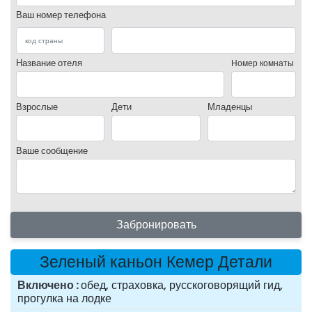
Ваш номер телефона
Название отеля
Номер комнаты
Взрослые
Дети
Младенцы
Ваше сообщение
Забронировать
Зеленый каньон Кемер Детали
Включено
обед, страховка, русскоговорящий гид,
прогулка на лодке