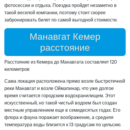
фотосессии и отдыха. Поездка пройдет незаметно в
такой веселой компании, поэтому стоит скорее
забронировать билет по самой выгодной стоимости.
Манавгат Кемер
расстояние
Расстояние из Кемера до Манавгата составляет 120
километров
Сама локация расположена прямо возле быстротечной
реки Манавгат и возле Оймапинар, что уже долгое
время считается городским водохранилищем. Этот
искусственный, но такой чистый водоем был создан
местным управлением еще в семидесятых годах. Его
флора и фауна поражает воображение, а средняя
температура воды близится к 13 градусам по цельсию.