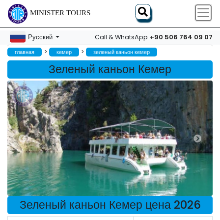
MINISTER TOURS
+90 506 764 09 07
Русский
Call & WhatsApp
>
>
главная
кемер
зеленый каньон кемер
Зеленый каньон Кемер
Зеленый каньон Кемер цена 2026