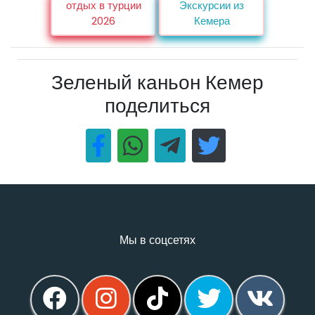
отдых в турции
Экскурсии из
2026
Кемера
Зеленый каньон Кемер
поделиться
Мы в соцсетях