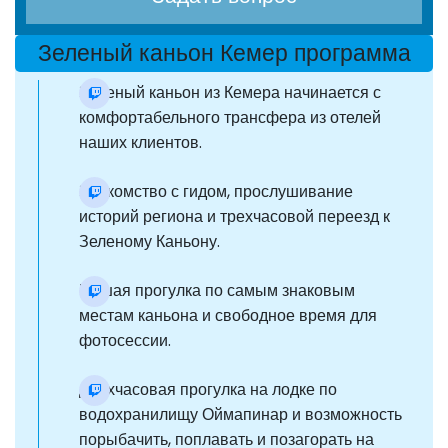
Зеленый каньон Кемер программа
Зеленый каньон из Кемера начинается с
комфортабельного трансфера из отелей
наших клиентов.
Знакомство с гидом, прослушивание
историй региона и трехчасовой переезд к
Зеленому Каньону.
Пешая прогулка по самым знаковым
местам каньона и свободное время для
фотосессии.
Двухчасовая прогулка на лодке по
водохранилищу Оймапинар и возможность
порыбачить, поплавать и позагорать на