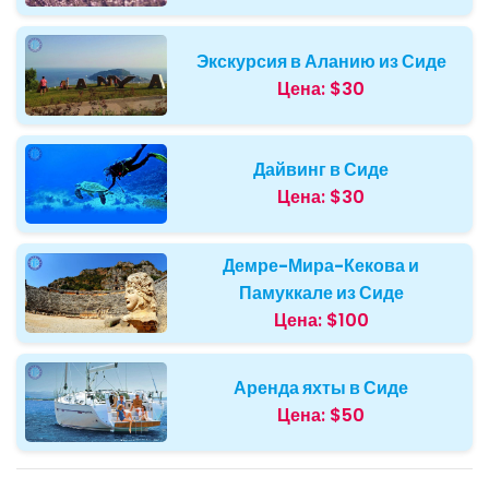
Экскурсия в Аланию из Сиде
Цена:
$30
Дайвинг в Сиде
Цена:
$30
Демре-Мира-Кекова и
Памуккале из Сиде
Цена:
$100
Аренда яхты в Сиде
Цена:
$50