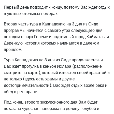
Первый день подходит к концу, поэтому Вас ждет отдых
в уютных отельных номерах.
Вторая часть тура в Каппадокию на 3 дня из Сиде
программы начнется с самого утра следующего дня
походом в парк Гереме и подземный город Каймаклы и
Деренкую, история которых начинается в далеком
прошлом.
Тур в Каппадокию на 3 дня из Сиде продолжается, и
Вас ждет прогулка в каньон Ихлара (расположение
смотрите на карте), который известен своей красотой и
не только (здесь есть храмы и другие
достопримечательности). Вас ждет отдых возле реки и
обед в ресторане.
Под конец второго экскурсионного дня Вам будет
показана чудесная панорама на долину Голубей и