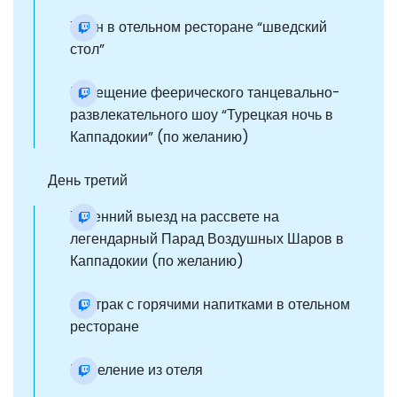
Ужин в отельном ресторане “шведский
стол”
Посещение феерического танцевально-
развлекательного шоу “Турецкая ночь в
Каппадокии” (по желанию)
День третий
Утренний выезд на рассвете на
легендарный Парад Воздушных Шаров в
Каппадокии (по желанию)
Завтрак с горячими напитками в отельном
ресторане
Выселение из отеля