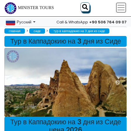
MINISTER TOURS
+90 506 764 09 07
Русский
Call & WhatsApp
>
>
главная
сиде
тур в каппадокию на 3 дня из сиде
Тур в Каппадокию на 3 дня из Сиде
Тур в Каппадокию на 3 дня из Сиде
цена 2026