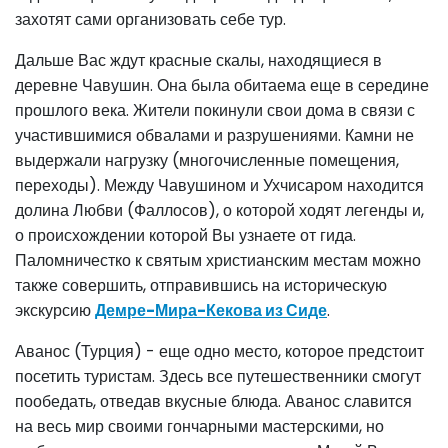
захотят сами организовать себе тур.
Дальше Вас ждут красные скалы, находящиеся в
деревне Чавушин. Она была обитаема еще в середине
прошлого века. Жители покинули свои дома в связи с
участившимися обвалами и разрушениями. Камни не
выдержали нагрузку (многочисленные помещения,
переходы). Между Чавушином и Ухчисаром находится
долина Любви (Фаллосов), о которой ходят легенды и,
о происхождении которой Вы узнаете от гида.
Паломничестко к святым христианским местам можно
также совершить, отправившись на историческую
экскурсию
Демре-Мира-Кекова из Сиде
.
Аванос (Турция) - еще одно место, которое предстоит
посетить туристам. Здесь все путешественники смогут
пообедать, отведав вкусные блюда. Аванос славится
на весь мир своими гончарными мастерскими, но