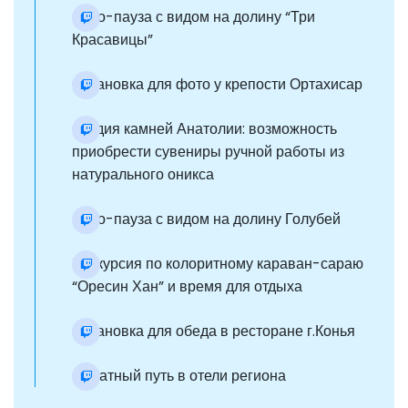
Фото-пауза с видом на долину “Три
Красавицы”
Остановка для фото у крепости Ортахисар
Студия камней Анатолии: возможность
приобрести сувениры ручной работы из
натурального оникса
Фото-пауза с видом на долину Голубей
Экскурсия по колоритному караван-сараю
“Оресин Хан” и время для отдыха
Остановка для обеда в ресторане г.Конья
Обратный путь в отели региона