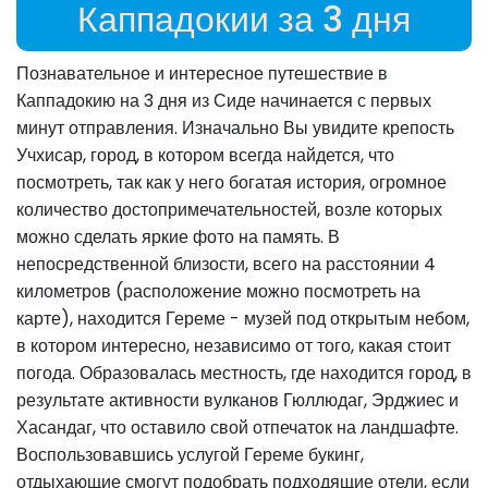
Каппадокии за 3 дня
Познавательное и интересное путешествие в
Каппадокию на 3 дня из Сиде начинается с первых
минут отправления. Изначально Вы увидите крепость
Учхисар, город, в котором всегда найдется, что
посмотреть, так как у него богатая история, огромное
количество достопримечательностей, возле которых
можно сделать яркие фото на память. В
непосредственной близости, всего на расстоянии 4
километров (расположение можно посмотреть на
карте), находится Гереме - музей под открытым небом,
в котором интересно, независимо от того, какая стоит
погода. Образовалась местность, где находится город, в
результате активности вулканов Гюллюдаг, Эрджиес и
Хасандаг, что оставило свой отпечаток на ландшафте.
Воспользовавшись услугой Гереме букинг,
отдыхающие смогут подобрать подходящие отели, если