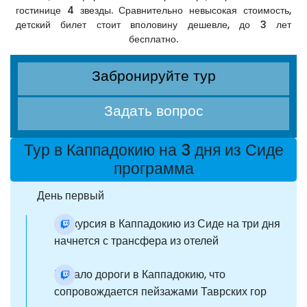
гостинице 4 звезды. Сравнительно невысокая стоимость,
детский билет стоит вполовину дешевле, до 3 лет
бесплатно.
Забронируйте тур
Задать вопрос
Тур в Каппадокию на 3 дня из Сиде
программа
День первый
Экскурсия в Каппадокию из Сиде на три дня
начнется с трансфера из отелей
Начало дороги в Каппадокию, что
сопровождается пейзажами Таврских гор