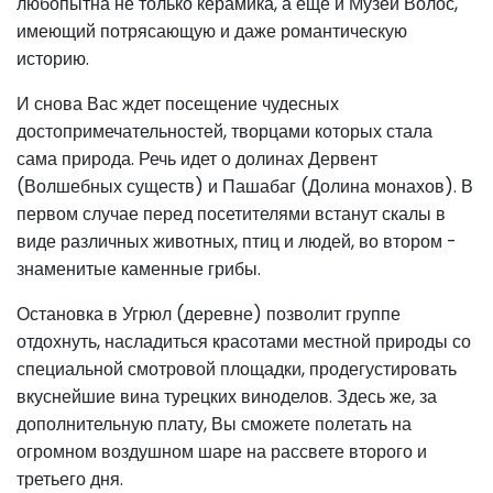
любопытна не только керамика, а еще и Музей Волос,
имеющий потрясающую и даже романтическую
историю.
И снова Вас ждет посещение чудесных
достопримечательностей, творцами которых стала
сама природа. Речь идет о долинах Дервент
(Волшебных существ) и Пашабаг (Долина монахов). В
первом случае перед посетителями встанут скалы в
виде различных животных, птиц и людей, во втором -
знаменитые каменные грибы.
Остановка в Угрюл (деревне) позволит группе
отдохнуть, насладиться красотами местной природы со
специальной смотровой площадки, продегустировать
вкуснейшие вина турецких виноделов. Здесь же, за
дополнительную плату, Вы сможете полетать на
огромном воздушном шаре на рассвете второго и
третьего дня.