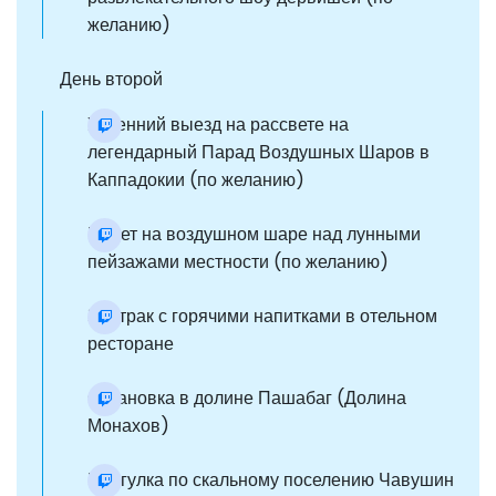
желанию)
День второй
Утренний выезд на рассвете на
легендарный Парад Воздушных Шаров в
Каппадокии (по желанию)
Полет на воздушном шаре над лунными
пейзажами местности (по желанию)
Завтрак с горячими напитками в отельном
ресторане
Остановка в долине Пашабаг (Долина
Монахов)
Прогулка по скальному поселению Чавушин