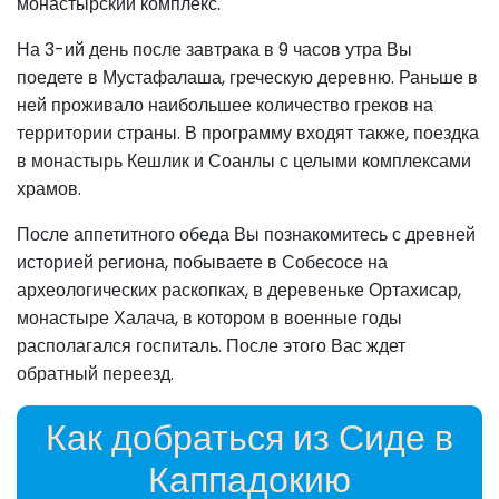
монастырский комплекс.
На 3-ий день после завтрака в 9 часов утра Вы
поедете в Мустафалаша, греческую деревню. Раньше в
ней проживало наибольшее количество греков на
территории страны. В программу входят также, поездка
в монастырь Кешлик и Соанлы с целыми комплексами
храмов.
После аппетитного обеда Вы познакомитесь с древней
историей региона, побываете в Собесосе на
археологических раскопках, в деревеньке Ортахисар,
монастыре Халача, в котором в военные годы
располагался госпиталь. После этого Вас ждет
обратный переезд.
Как добраться из Сиде в
Каппадокию