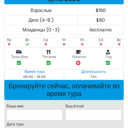
Взрослые
$160
Дети (4-8 )
$80
Младенцы (0 -3)
бесплатно
Пн
Вт
Ср
Чт
Пт
Сб
Вс
Трансфер
Питание
Напитки
Гид
Время тура
Длительность
06:00 - 19:00
72ч.
Бронируйте сейчас, оплачивайте во
время тура
Ваше имя
Ваш Email
Дата тура