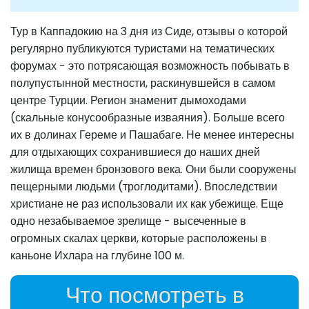
Тур в Каппадокию на 3 дня из Сиде, отзывы о которой
регулярно публикуются туристами на тематических
форумах - это потрясающая возможность побывать в
полупустынной местности, раскинувшейся в самом
центре Турции. Регион знаменит дымоходами
(скальные конусообразные изваяния). Больше всего
их в долинах Гереме и Пашабаге. Не менее интересны
для отдыхающих сохранившиеся до наших дней
жилища времен бронзового века. Они были сооружены
пещерными людьми (троглодитами). Впоследствии
христиане не раз использовали их как убежище. Еще
одно незабываемое зрелище - высеченные в
огромных скалах церкви, которые расположены в
каньоне Ихлара на глубине 100 м.
Что посмотреть в