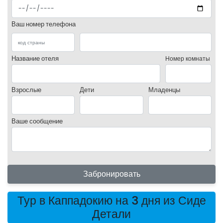
Ваш номер телефона
Название отеля
Номер комнаты
Взрослые
Дети
Младенцы
Ваше сообщение
Забронировать
Тур в Каппадокию на 3 дня из Сиде
Детали