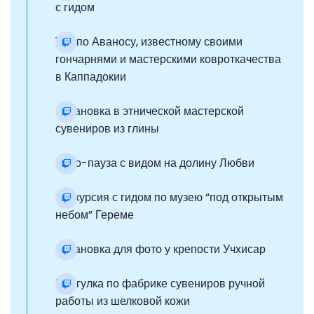
с гидом
Тур по Аваносу, известному своими
гончарнями и мастерскими ковроткачества
в Каппадокии
Остановка в этнической мастерской
сувениров из глины
Фото-пауза с видом на долину Любви
Экскурсия с гидом по музею “под открытым
небом” Гереме
Остановка для фото у крепости Учхисар
Прогулка по фабрике сувениров ручной
работы из шелковой кожи