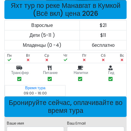
Яхт тур по реке Манавгат в Кумкой
(Всё вкл) цена 2026
Взрослые
$21
Дети (5-11 )
$11
Младенцы (0 -4)
бесплатно
Пн
Вт
Ср
Чт
Пт
Сб
Вс
Трансфер
Питание
Напитки
Гид
Время тура
09:00 - 16:00
Бронируйте сейчас, оплачивайте во
время тура
Ваше имя
Ваш Email