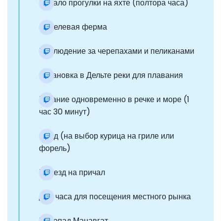
Начало прогулки на яхте (полтора часа)
Форелевая ферма
Наблюдение за черепахами и пеликанами
Остановка в Дельте реки для плавания
Купание одновременно в речке и море (1
час 30 минут)
Обед (на выбор курица на гриле или
форель)
Приезд на причал
Два часа для посещения местного рынка
Водопад Манавгат