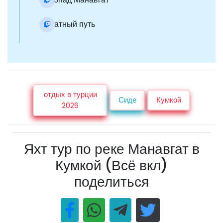
Обратный путь
отдых в турции
Сиде
Кумкой
2026
Яхт тур по реке Манавгат в
Кумкой (Всё вкл)
поделиться