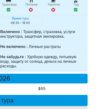
Трансфер
Питание
Напитки
Гид
Время тура
08:30 - 18:00
Трансфер, страховка, услуги
Включено
инструктора, защитная экипировка.
Личные растраты
Не включено
Удобную одежду, питьевую
Не забудьте
воду, защиту от солнца, деньги на личные
расходы.
2026
$65
 тура