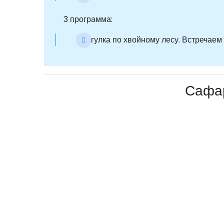
3 программа:
Прогулка по хвойному лесу. Встречаем 
Сафар