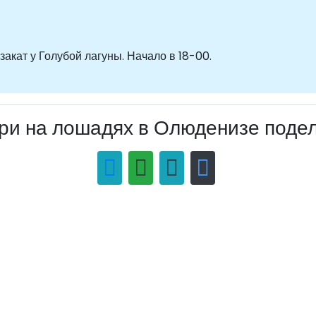
закат у Голубой лагуны. Начало в 18-00.
и на лошадях в Олюденизе поде