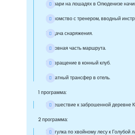
Сафари на лошадях в Олюденизе начина
Знакомство с тренером, вводный инстр
Выдача снаряжения.
Основная часть маршрута.
Возвращение в конный клуб.
Обратный трансфер в отель.
1 программа:
Путешествие к заброшенной деревне Ка
2 программа:
Прогулка по хвойному лесу к Голубой л