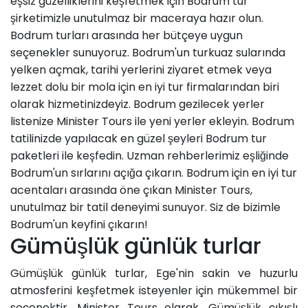
eşsiz güzelliklerini keşfetmek için Bodrum tur
şirketimizle unutulmaz bir maceraya hazır olun.
Bodrum turları arasında her bütçeye uygun
seçenekler sunuyoruz. Bodrum'un turkuaz sularında
yelken açmak, tarihi yerlerini ziyaret etmek veya
lezzet dolu bir mola için en iyi tur firmalarından biri
olarak hizmetinizdeyiz. Bodrum gezilecek yerler
listenize Minister Tours ile yeni yerler ekleyin. Bodrum
tatilinizde yapılacak en güzel şeyleri Bodrum tur
paketleri ile keşfedin. Uzman rehberlerimiz eşliğinde
Bodrum'un sırlarını açığa çıkarın. Bodrum için en iyi tur
acentaları arasında öne çıkan Minister Tours,
unutulmaz bir tatil deneyimi sunuyor. Siz de bizimle
Bodrum'un keyfini çıkarın!
Gümüşlük günlük turlar
Gümüşlük günlük turlar, Ege'nin sakin ve huzurlu
atmosferini keşfetmek isteyenler için mükemmel bir
seçenektir. Minister Tours olarak, Gümüşlük çıkışlı