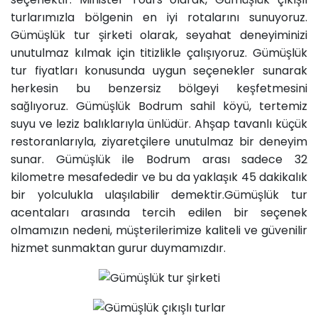
turlarımızla bölgenin en iyi rotalarını sunuyoruz.
Gümüşlük tur şirketi olarak, seyahat deneyiminizi
unutulmaz kılmak için titizlikle çalışıyoruz. Gümüşlük
tur fiyatları konusunda uygun seçenekler sunarak
herkesin bu benzersiz bölgeyi keşfetmesini
sağlıyoruz. Gümüşlük Bodrum sahil köyü, tertemiz
suyu ve leziz balıklarıyla ünlüdür. Ahşap tavanlı küçük
restoranlarıyla, ziyaretçilere unutulmaz bir deneyim
sunar. Gümüşlük ile Bodrum arası sadece 32
kilometre mesafededir ve bu da yaklaşık 45 dakikalık
bir yolculukla ulaşılabilir demektir.Gümüşlük tur
acentaları arasında tercih edilen bir seçenek
olmamızın nedeni, müşterilerimize kaliteli ve güvenilir
hizmet sunmaktan gurur duymamızdır.