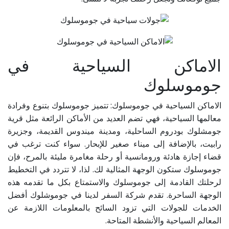
الاماكن السياحية في
جوموسلوك
الاماكن السياحية في جوموسلوك: تتميز جوموسلوك بتنوع وفرادة
معالمها السياحية، فهي تضم العديد من الأماكن الرائعة مثل قرية
جومشلوك بودروم الساحلية، ومدينة ميندوس القديمة، وجزيرة
رابيت، بالإضافة إلى ميناء صغير للإبحار. سواء كنت ترغب في
قضاء إجازة هادئة ورومانسية أو رحلة مغامرة مليئة بالمرح، فإن
جوموسلوك ستكون الوجهة المثالية لك. لذا، لا تتردد في التخطيط
لرحلتك القادمة إلى جوموسلوك والاستمتاع بكل ما تقدمه هذه
الوجهة الساحرة. تقدم شركة السفر لدينا في جوموشلوك أفضل
الخدمات للجولات التي تزود السائح بالمعلومات اللازمة عن
المعالم السياحية والأنشطة المتاحة.