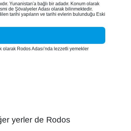
ır. Yunanistan'a bağlı bir adadır. Konum olarak
smi de Şövalyeler Adası olarak bilinmektedir.
len tarihi yapıların ve tarihi evlerin bulunduğu Eski
k olarak Rodos Adası’nda lezzetli yemekler
ğer yerler de Rodos