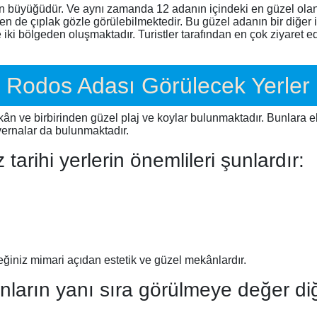
büyüğüdür. Ve aynı zamanda 12 adanın içindeki en güzel olanıd
 de çıplak gözle görülebilmektedir. Bu güzel adanın bir diğer i
i bölgeden oluşmaktadır. Turistler tarafından en çok ziyaret edi
Rodos Adası Görülecek Yerler
ân ve birbirinden güzel plaj ve koylar bulunmaktadır. Bunlara e
vernalar da bulunmaktadır.
arihi yerlerin önemlileri şunlardır:
iniz mimari açıdan estetik ve güzel mekânlardır.
nların yanı sıra görülmeye değer di