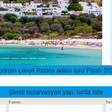
odrum çıkışlı Rodos adası turu Fiyatı 20
Şimdi rezarvasyon yap, turda öde
E-posta
Tur