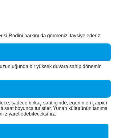
risi Rodini parkını da görmenizi tavsiye ederiz.
e uzunluğunda bir yüksek duvara sahip dönemin
lece, sadece birkaç saat içinde, egenin en çarpıcı
ltı saat boyunca turistler, Yunan kültürünün tanıma
nı ziyaret edebileceksiniz.