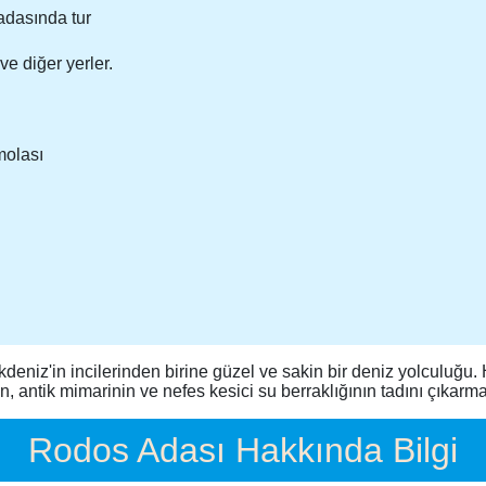
adasında tur
e diğer yerler.
molası
deniz'in incilerinden birine güzel ve sakin bir deniz yolculuğu. 
, antik mimarinin ve nefes kesici su berraklığının tadını çıkarm
Rodos Adası Hakkında Bilgi