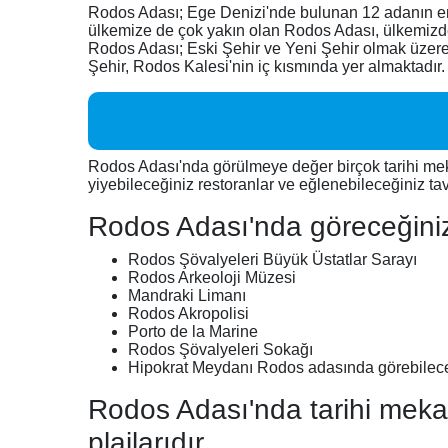
Rodos Adası; Ege Denizi'nde bulunan 12 adanın en 
ülkemize de çok yakın olan Rodos Adası, ülkemizden
Rodos Adası; Eski Şehir ve Yeni Şehir olmak üzere ik
Şehir, Rodos Kalesi'nin iç kısmında yer almaktadır.
Rodos Adası'nda görülmeye değer birçok tarihi mek
yiyebileceğiniz restoranlar ve eğlenebileceğiniz ta
Rodos Adası'nda göreceğiniz t
Rodos Şövalyeleri Büyük Üstatlar Sarayı
Rodos Arkeoloji Müzesi
Mandraki Limanı
Rodos Akropolisi
Porto de la Marine
Rodos Şövalyeleri Sokağı
Hipokrat Meydanı Rodos adasında görebileceğ
Rodos Adası'nda tarihi meka
plajlarıdır.