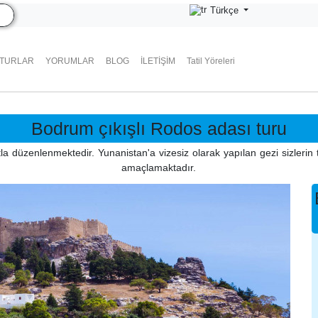
Türkçe
 TURLAR
YORUMLAR
BLOG
İLETIŞIM
Tatil Yöreleri
Bodrum çıkışlı Rodos adası turu
tla düzenlenmektedir. Yunanistan'a vizesiz olarak yapılan gezi sizlerin
amaçlamaktadır.