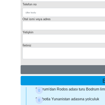
Telefon no
Otel ismi veya adres
Yetişkin
İletiniz
Bodrum'dan Rodos adası turu Bodrum liman
Feribotla Yunanistan adasına yolculuk