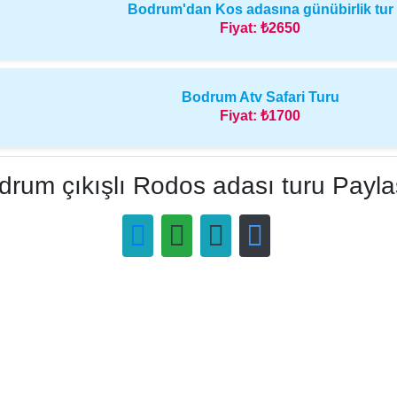
Bodrum'dan Kos adasına günübirlik tur
Fiyat:
₺2650
Bodrum Atv Safari Turu
Fiyat:
₺1700
drum çıkışlı Rodos adası turu Payla