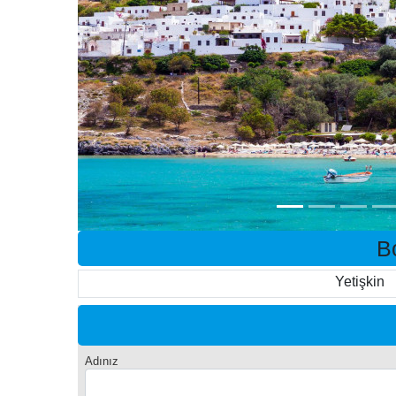
B
Yetişkin
Adınız