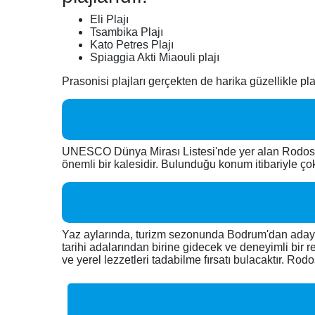
Eli Plajı
Tsambika Plajı
Kato Petres Plajı
Spiaggia Akti Miaouli plajı
Prasonisi plajları gerçekten de harika güzellikle p
UNESCO Dünya Mirası Listesi'nde yer alan Rodos K
önemli bir kalesidir. Bulunduğu konum itibariyle ço
Yaz aylarında, turizm sezonunda Bodrum'dan adaya gi
tarihi adalarından birine gidecek ve deneyimli bir 
ve yerel lezzetleri tadabilme fırsatı bulacaktır. Ro