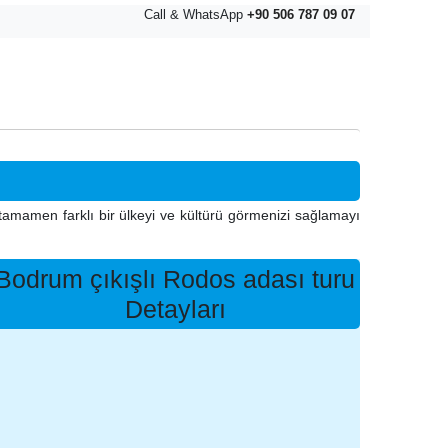
Call & WhatsApp
+90 506 787 09 07
 tamamen farklı bir ülkeyi ve kültürü görmenizi sağlamayı
Bodrum çıkışlı Rodos adası turu
Detayları