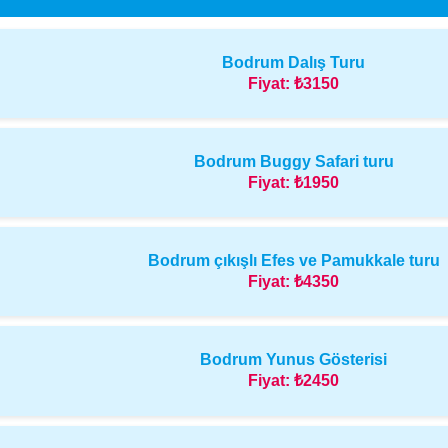
Bodrum Dalış Turu
Fiyat:
₺3150
Bodrum Buggy Safari turu
Fiyat:
₺1950
Bodrum çıkışlı Efes ve Pamukkale turu
Fiyat:
₺4350
Bodrum Yunus Gösterisi
Fiyat:
₺2450