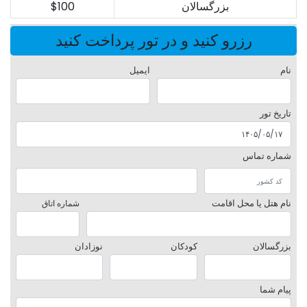
بزرگسالان
$100
رزرو کنید و در تور پرداخت کنید
نام
ایمیل
تاریخ تور
شماره تماس
نام هتل یا محل اقامت
شماره اتاق
بزرگسالان
کودکان
نوزادان
پیام شما