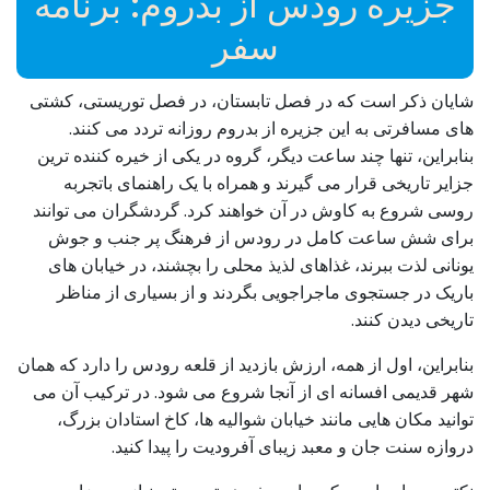
جزیره رودس از بدروم: برنامه
سفر
شایان ذکر است که در فصل تابستان، در فصل توریستی، کشتی
های مسافرتی به این جزیره از بدروم روزانه تردد می کنند.
بنابراین، تنها چند ساعت دیگر، گروه در یکی از خیره کننده ترین
جزایر تاریخی قرار می گیرند و همراه با یک راهنمای باتجربه
روسی شروع به کاوش در آن خواهند کرد. گردشگران می توانند
برای شش ساعت کامل در رودس از فرهنگ پر جنب و جوش
یونانی لذت ببرند، غذاهای لذیذ محلی را بچشند، در خیابان های
باریک در جستجوی ماجراجویی بگردند و از بسیاری از مناظر
تاریخی دیدن کنند.
بنابراین، اول از همه، ارزش بازدید از قلعه رودس را دارد که همان
شهر قدیمی افسانه ای از آنجا شروع می شود. در ترکیب آن می
توانید مکان هایی مانند خیابان شوالیه ها، کاخ استادان بزرگ،
دروازه سنت جان و معبد زیبای آفرودیت را پیدا کنید.