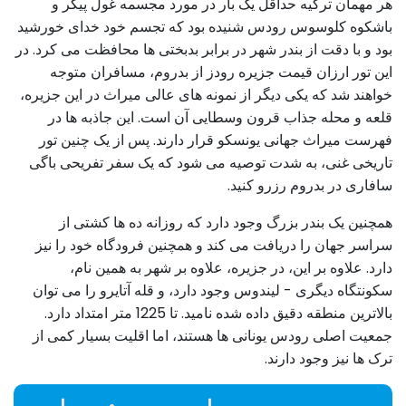
هر مهمان ترکیه حداقل یک بار در مورد مجسمه غول پیکر و
باشکوه کلوسوس رودس شنیده بود که تجسم خود خدای خورشید
بود و با دقت از بندر شهر در برابر بدبختی ها محافظت می کرد. در
این تور ارزان قیمت جزیره رودز از بدروم، مسافران متوجه
خواهند شد که یکی دیگر از نمونه های عالی میراث در این جزیره،
قلعه و محله جذاب قرون وسطایی آن است. این جاذبه ها در
فهرست میراث جهانی یونسکو قرار دارند. پس از یک چنین تور
تاریخی غنی، به شدت توصیه می شود که یک سفر تفریحی باگی
سافاری در بدروم رزرو کنید.
همچنین یک بندر بزرگ وجود دارد که روزانه ده ها کشتی از
سراسر جهان را دریافت می کند و همچنین فرودگاه خود را نیز
دارد. علاوه بر این، در جزیره، علاوه بر شهر به همین نام،
سکونتگاه دیگری - لیندوس وجود دارد، و قله آتایرو را می توان
بالاترین منطقه دقیق داده شده نامید. تا 1225 متر امتداد دارد.
جمعیت اصلی رودس یونانی ها هستند، اما اقلیت بسیار کمی از
ترک ها نیز وجود دارند.