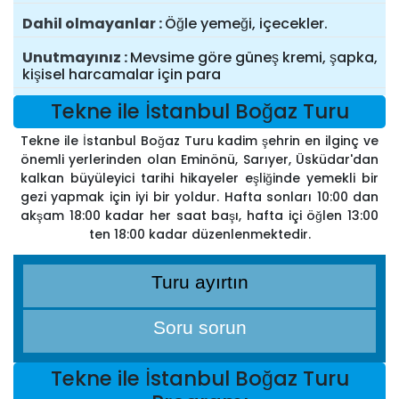
Dahil olmayanlar
Öğle yemeği, içecekler.
Unutmayınız
Mevsime göre güneş kremi, şapka,
kişisel harcamalar için para
Tekne ile İstanbul Boğaz Turu
Tekne ile İstanbul Boğaz Turu kadim şehrin en ilginç ve
önemli yerlerinden olan Eminönü, Sarıyer, Üsküdar'dan
kalkan büyüleyici tarihi hikayeler eşliğinde yemekli bir
gezi yapmak için iyi bir yoldur. Hafta sonları 10:00 dan
akşam 18:00 kadar her saat başı, hafta içi öğlen 13:00
ten 18:00 kadar düzenlenmektedir.
Turu ayırtın
Soru sorun
Tekne ile İstanbul Boğaz Turu