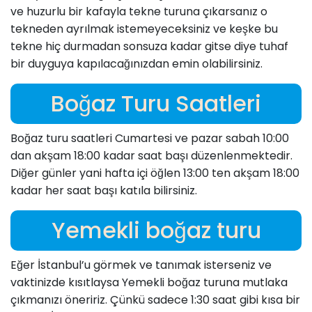
ve huzurlu bir kafayla tekne turuna çıkarsanız o
tekneden ayrılmak istemeyeceksiniz ve keşke bu
tekne hiç durmadan sonsuza kadar gitse diye tuhaf
bir duyguya kapılacağınızdan emin olabilirsiniz.
Boğaz Turu Saatleri
Boğaz turu saatleri Cumartesi ve pazar sabah 10:00
dan akşam 18:00 kadar saat başı düzenlenmektedir.
Diğer günler yani hafta içi öğlen 13:00 ten akşam 18:00
kadar her saat başı katıla bilirsiniz.
Yemekli boğaz turu
Eğer İstanbul’u görmek ve tanımak isterseniz ve
vaktinizde kısıtlaysa Yemekli boğaz turuna mutlaka
çıkmanızı öneririz. Çünkü sadece 1:30 saat gibi kısa bir