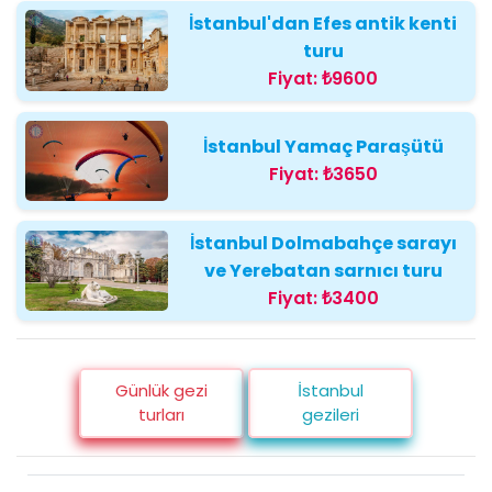
İstanbul'dan Efes antik kenti
turu
Fiyat:
₺9600
İstanbul Yamaç Paraşütü
Fiyat:
₺3650
İstanbul Dolmabahçe sarayı
ve Yerebatan sarnıcı turu
Fiyat:
₺3400
Günlük gezi
İstanbul
turları
gezileri