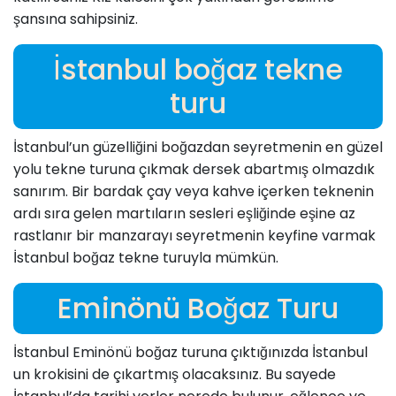
şansına sahipsiniz.
İstanbul boğaz tekne
turu
İstanbul’un güzelliğini boğazdan seyretmenin en güzel
yolu tekne turuna çıkmak dersek abartmış olmazdık
sanırım. Bir bardak çay veya kahve içerken teknenin
ardı sıra gelen martıların sesleri eşliğinde eşine az
rastlanır bir manzarayı seyretmenin keyfine varmak
İstanbul boğaz tekne turuyla mümkün.
Eminönü Boğaz Turu
İstanbul Eminönü boğaz turuna çıktığınızda İstanbul
un krokisini de çıkartmış olacaksınız. Bu sayede