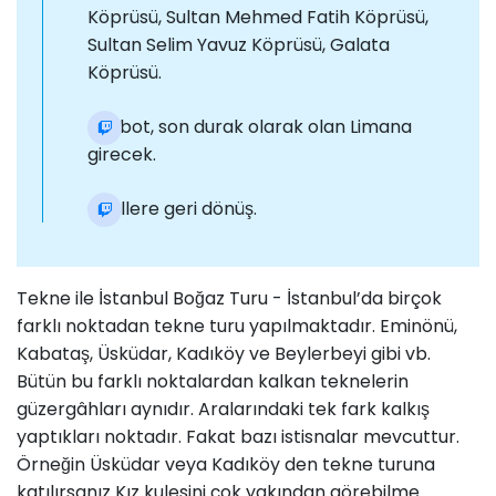
Köprüsü, Sultan Mehmed Fatih Köprüsü,
Sultan Selim Yavuz Köprüsü, Galata
Köprüsü.
Feribot, son durak olarak olan Limana
girecek.
Otellere geri dönüş.
Tekne ile İstanbul Boğaz Turu - İstanbul’da birçok
farklı noktadan tekne turu yapılmaktadır. Eminönü,
Kabataş, Üsküdar, Kadıköy ve Beylerbeyi gibi vb.
Bütün bu farklı noktalardan kalkan teknelerin
güzergâhları aynıdır. Aralarındaki tek fark kalkış
yaptıkları noktadır. Fakat bazı istisnalar mevcuttur.
Örneğin Üsküdar veya Kadıköy den tekne turuna
katılırsanız Kız kulesini çok yakından görebilme