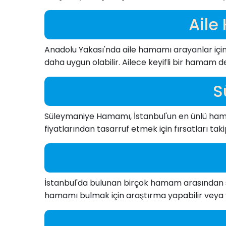
Aile
Anadolu Yakası'nda aile hamamı arayanlar için
daha uygun olabilir. Ailece keyifli bir hamam 
S
Süleymaniye Hamamı, İstanbul'un en ünlü hamam
fiyatlarından tasarruf etmek için fırsatları takip
İstanbul'da bulunan birçok hamam arasından si
hamamı bulmak için araştırma yapabilir veya yer