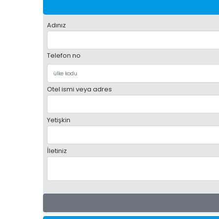
Adınız
Telefon no
Otel ismi veya adres
Yetişkin
İletiniz