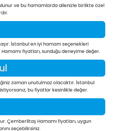
bulunur ve bu hamamlarda ailenizle birlikte özel
dır.
aşır. İstanbul en iyi hamam seçenekleri
e Hamamı fiyatları, sunduğu deneyime değer.
ul
eğiniz zaman unutulmaz olacaktır. İstanbul
iyorsanız, bu fiyatlar kesinlikle değer.
r. Çemberlitaş Hamamı fiyatları, uygun
ını seçebilirsiniz.