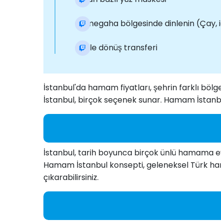
Camegaha bölgesinde dinlenin (Çay, 
Otele dönüş transferi
İstanbul'da hamam fiyatları, şehrin farklı bö
İstanbul, birçok seçenek sunar. Hamam İstanb
İstanbul, tarih boyunca birçok ünlü hamama ev
Hamam İstanbul konsepti, geleneksel Türk hama
çıkarabilirsiniz.