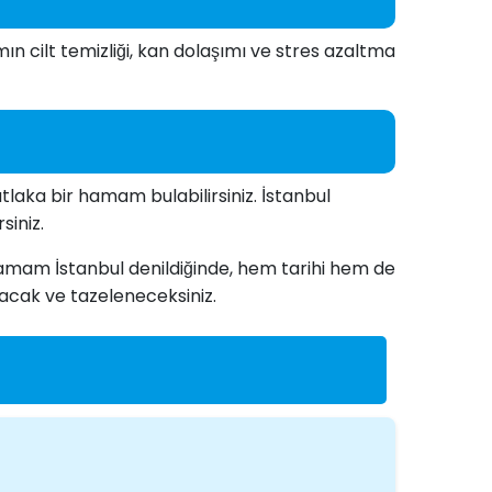
cilt temizliği, kan dolaşımı ve stres azaltma
laka bir hamam bulabilirsiniz. İstanbul
siniz.
Hamam İstanbul denildiğinde, hem tarihi hem de
acak ve tazeleneceksiniz.