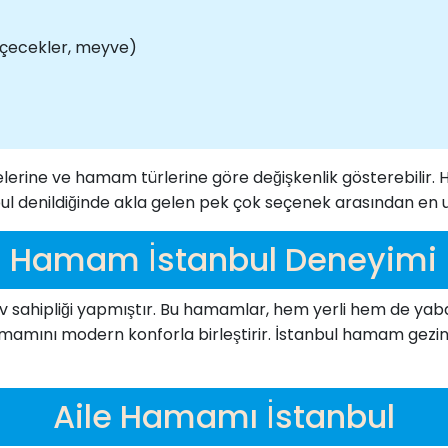
içecekler, meyve)
lgelerine ve hamam türlerine göre değişkenlik gösterebili
ul denildiğinde akla gelen pek çok seçenek arasından en
Hamam İstanbul Deneyimi
 sahipliği yapmıştır. Bu hamamlar, hem yerli hem de yaban
mını modern konforla birleştirir. İstanbul hamam gezinizd
Aile Hamamı İstanbul