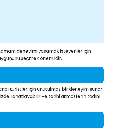
r. Hamam deneyimi yaşamak isteyenler için
 uygununu seçmek önemlidir.
cı turistler için unutulmaz bir deneyim sunar.
e rahatlayabilir ve tarihi atmosferin tadını