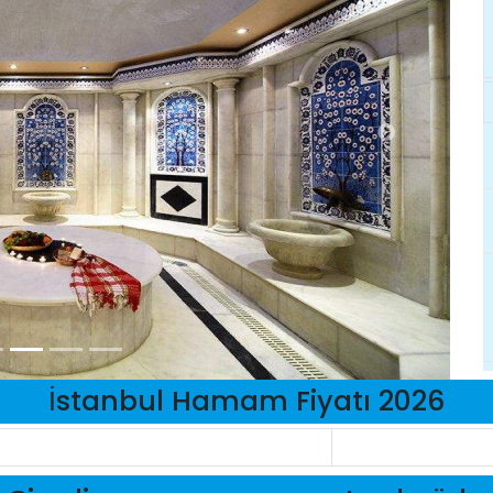
İstanbul Hamam Fiyatı 2026
n