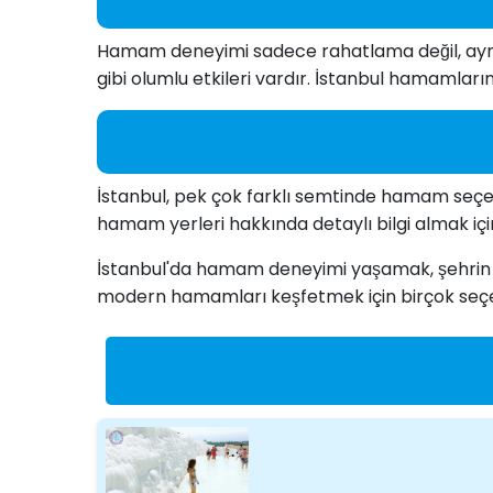
Hamam deneyimi sadece rahatlama değil, aynı 
gibi olumlu etkileri vardır. İstanbul hamamları
İstanbul, pek çok farklı semtinde hamam seçene
hamam yerleri hakkında detaylı bilgi almak içi
İstanbul'da hamam deneyimi yaşamak, şehrin ze
modern hamamları keşfetmek için birçok seçen