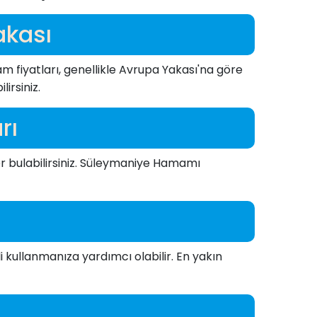
akası
 fiyatları, genellikle Avrupa Yakası'na göre
irsiniz.
rı
r bulabilirsiniz. Süleymaniye Hamamı
kullanmanıza yardımcı olabilir. En yakın