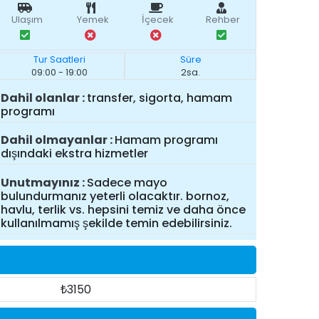
Ulaşım
Yemek
İçecek
Rehber
Tur Saatleri
Süre
09:00 - 19:00
2sa.
Dahil olanlar
transfer, sigorta, hamam
programı
Dahil olmayanlar
Hamam programı
dışındaki ekstra hizmetler
Unutmayınız
Sadece mayo
bulundurmanız yeterli olacaktır. bornoz,
havlu, terlik vs. hepsini temiz ve daha önce
kullanılmamış şekilde temin edebilirsiniz.
₺3150