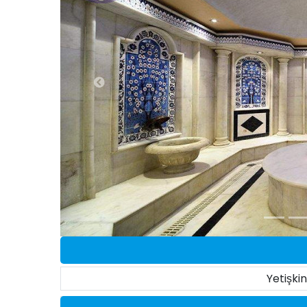
Yetişki