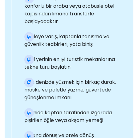
konforlu bir araba veya otobüsle otel
kapısından limana transferle
başlayacaktır
İskeleye varış, kaptanla tanışma ve
güvenlik tedbirleri, yata biniş
Tatil yerinin en iyi turistik mekanlarına
tekne turu başlatın
Açık denizde yüzmek için birkaç durak,
maske ve paletle yüzme, güvertede
güneşlenme imkanı
Gemide kaptan tarafından ızgarada
pişirilen öğle veya akşam yemeği
Limana dönüş ve otele dönüş