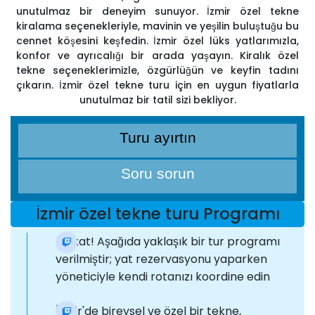
unutulmaz bir deneyim sunuyor. İzmir özel tekne
kiralama seçenekleriyle, mavinin ve yeşilin buluştuğu bu
cennet köşesini keşfedin. İzmir özel lüks yatlarımızla,
konfor ve ayrıcalığı bir arada yaşayın. Kiralık özel
tekne seçeneklerimizle, özgürlüğün ve keyfin tadını
çıkarın. İzmir özel tekne turu için en uygun fiyatlarla
unutulmaz bir tatil sizi bekliyor.
Turu ayırtın
Soru sorun
İzmir özel tekne turu Programı
Dikkat! Aşağıda yaklaşık bir tur programı
verilmiştir; yat rezervasyonu yaparken
yöneticiyle kendi rotanızı koordine edin
İzmir'de bireysel ve özel bir tekne,