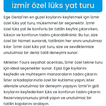
İzmir özel lüks yat turu
Ege Denizi'nin en güzel koylarını keşfetmek için İzmir
özel lüks yat turu, mükemmel bir seçenektir. İzmir
özel lüks yat ile konforlu bir tatilin keyfini çıkarırken,
lüksün ve konforun tadını çıkarabilirsiniz. Bu tur, size
özel bir hizmet sunarak, tatilinizin her anını unutulmaz
kılar. İzmir özel lüks yat turu, size ve sevdiklerinize
unutulmaz bir deniz tatili deneyimi sunar.
Minister Tours seyahat acentası, İzmir özel tekne turu
için ideal seçenekler sunar. Eşsiz Ege kıyılarını
keşfedin ve muhteşem manzaraların tadını çıkarın.
İster arkadaşlarınızla özel bir kutlama yapın, ister
ailenizle unutulmaz bir deneyim yaşayın. İzmir'in gizli
koylarını keşfederken lüks ve konforun tadını çıkarın.
Rezervasyonunuzu şimdi yapın ve unutulmaz bir
tatilin kapılarını aralayın.