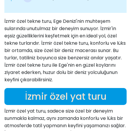
İzmir özel tekne turu, Ege Denizi'nin muhteşem
sularında unutulmaz bir deneyim sunuyor. İzmir'in
eşsiz güzelliklerini keşfetmek için en ideal yol, özel
tekne turlarıdır. İzmir özel tekne turu, konforlu ve lüks
bir ortamda, size özel bir deniz macerası sunar. Bu
turlar, tatiliniz boyunca size benzersiz anılar yaşatır.
İzmir özel tekne turu ile Ege'nin en güzel koylarını
ziyaret ederken, huzur dolu bir deniz yolculuğunun
keyfini çıkarabilirsiniz.
İzmir özel yat turu
İzmir özel yat turu, sadece size özel bir deneyim
sunmakla kalmaz, aynı zamanda konforlu ve lüks bir
atmosferde tatil yapmanın keyfini yaşamanızı sağlar.