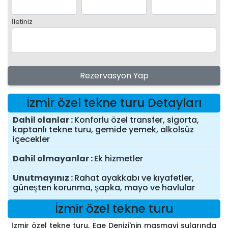
İletiniz
Rezervasyon Yap
İzmir özel tekne turu Detayları
Dahil olanlar
Konforlu özel transfer, sigorta,
kaptanlı tekne turu, gemide yemek, alkolsüz
içecekler
Dahil olmayanlar
Ek hizmetler
Unutmayınız
Rahat ayakkabı ve kıyafetler,
güneşten korunma, şapka, mayo ve havlular
İzmir özel tekne turu
İzmir özel tekne turu, Ege Denizi'nin masmavi sularında