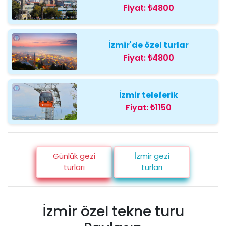
Fiyat:
₺4800
İzmir'de özel turlar
Fiyat:
₺4800
İzmir teleferik
Fiyat:
₺1150
Günlük gezi
İzmir gezi
turları
turları
İzmir özel tekne turu