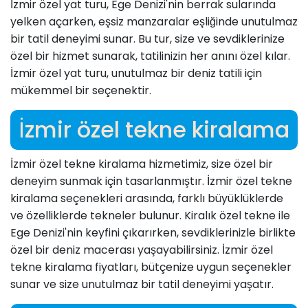
İzmir özel yat turu, Ege Denizi'nin berrak sularında
yelken açarken, eşsiz manzaralar eşliğinde unutulmaz
bir tatil deneyimi sunar. Bu tur, size ve sevdiklerinize
özel bir hizmet sunarak, tatilinizin her anını özel kılar.
İzmir özel yat turu, unutulmaz bir deniz tatili için
mükemmel bir seçenektir.
İzmir özel tekne kiralama
İzmir özel tekne kiralama hizmetimiz, size özel bir
deneyim sunmak için tasarlanmıştır. İzmir özel tekne
kiralama seçenekleri arasında, farklı büyüklüklerde
ve özelliklerde tekneler bulunur. Kiralık özel tekne ile
Ege Denizi'nin keyfini çıkarırken, sevdiklerinizle birlikte
özel bir deniz macerası yaşayabilirsiniz. İzmir özel
tekne kiralama fiyatları, bütçenize uygun seçenekler
sunar ve size unutulmaz bir tatil deneyimi yaşatır.